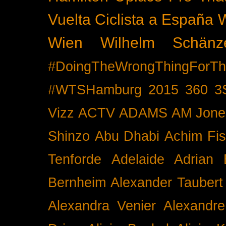
Vuelta Ciclista a España
Wien
Wilhelm Schänz
#DoingTheWrongThingForTh
#WTSHamburg
2015
360
3
Vizz
ACTV
ADAMS
AM Jone
Shinzo
Abu Dhabi
Achim Fis
Tenforde
Adelaide
Adrian 
Bernheim
Alexander Taubert
Alexandra Venier
Alexandre