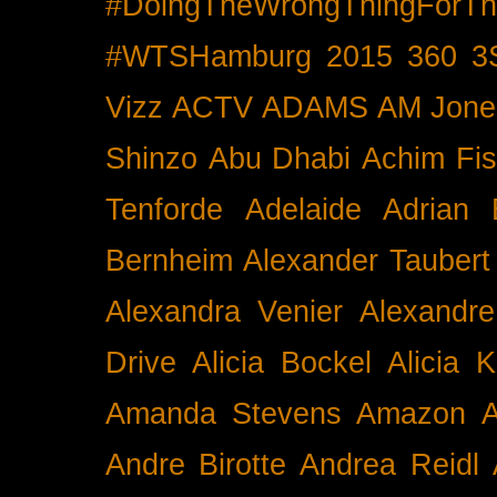
#DoingTheWrongThingForTh
#WTSHamburg
2015
360
3
Vizz
ACTV
ADAMS
AM Jone
Shinzo
Abu Dhabi
Achim Fis
Tenforde
Adelaide
Adrian 
Bernheim
Alexander Taubert
Alexandra Venier
Alexandre
Drive
Alicia Bockel
Alicia 
Amanda Stevens
Amazon
A
Andre Birotte
Andrea Reidl