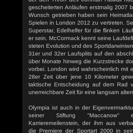
gescheiterten Anläufen erstmalig 2007 
Wunsch getrieben haben sein Heimatla
Spielen in London 2012 zu vertreten. Sei
Superstar, Edelhelfer für die flinken L
er sein. McCormack kennt seine Laufdef
steten Evolution und des Sportdarwiniwmu
31er und 32er Laufsplits auf den absch
über Monate hinweg die Kurzstrecke dom
vorbei. London wird wahrscheinlich mit ei
28er Zeit über jene 10 Kilometer gew
taktische Entscheidung auf dem Rad v
unerreichbare Zeit für eine langsam alte
Olympia ist auch in der Eigenvermarkt
seiner Stiftung "Maccanow"
Karrieremeilenstein, der ihm aus verb
die Premiere der Sportart 2000 in se