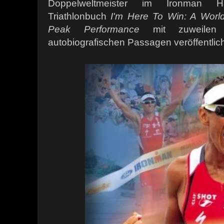
Doppelweltmeister im Ironman Ha
Triathlonbuch
I'm Here To Win: A Worl
Peak Performance
mit zuweilen s
autobiografischen Passagen veröffentlich