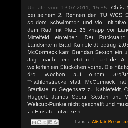
Update vom 16.07.2011, 15:55:
Chris
bei seinem 2. Rennen der ITU WCS S
solidem Schwimmen und viel Initiative 
dem Rad mit Platz 26
knapp vor La
Mittelfeld einreihen
. Der Rückstand
Landsmann Brad Kahlefeldt betrug 2:05
McCormack kam Brendan Sexton ein un
Jagd nach dem letzten Ticket der A
weiterhin ein Stückchen vorne. Die nächs
drei Wochen auf einem Großte
Triathlonstrecke statt. McCormack ha
Startliste im Gegensatz zu Kahlefeldt, 
Huggett, James Seear, Sexton und W
Weltcup-Punkte nicht geschafft und muss
zu Einsatz entwickeln.
Labels:
Alistair Brownlee