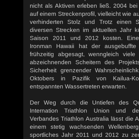
nicht als Aktiven erleben ließ. 2004 be
auf einem Streckenprofil, vielleicht wie 
verhinderten Stolz und Trotz einen S
diversen Strecken im aktuellen Jahr kö
Saison 2011 und 2012 kosten. Eine T
Ironman Hawaii hat der ausgebuffte S
frühzeitig abgesagt, wenngleich viele
abzeichnenden Scheitern des Projek
Sicherheit grenzender Wahrscheinlic
Oktobers in Pazifik von Kailua-
entspannten Wassertreten erwarten.
Der Weg durch die Untiefen des Qual
Internation Triathlon Union und d
Verbandes Triathlon Australia lässt di
einem stetig wachsenden Wellenber
sportliches Jahr 2011 und 2012 zu zers