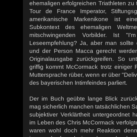
ehemaligen erfolgreichen Triathleten zu 
Tour de France Imperator, Stiftungs
amerikanische Markenikone ist e
Subkontext des ehemaligen Weltmeis
mitschwingenden Vorbilder. Ist "I
Leseempfehlung? Ja, aber man sollte 
und der Person Macca gerecht werden
Originalausgabe zurückgreifen. So un
griffig kommt McCormack trotz einiger
Muttersprache rüber, wenn er über "Del
des bayerischen Intimfeindes parliert.
Der im Buch geübte lange Blick zurüc
mag sicherlich manchen tatsächlichen 
subjektiver Verklärtheit untergeordnet h
im Leben des Chris McCormack verfolgt
waren wohl doch mehr Reaktion denn 