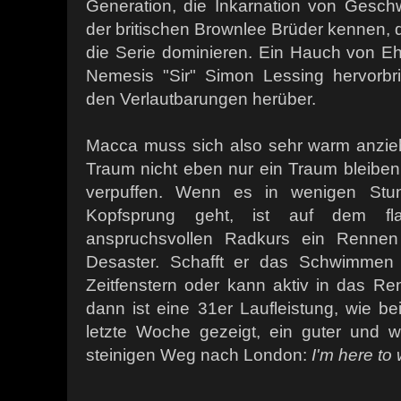
Generation, die Inkarnation von Geschw
der britischen Brownlee Brüder kennen, d
die Serie dominieren. Ein Hauch von Eh
Nemesis "Sir" Simon Lessing hervorbr
den Verlautbarungen herüber.
Macca muss sich also sehr warm anzieh
Traum nicht eben nur ein Traum bleiben
verpuffen. Wenn es in wenigen Stun
Kopfsprung geht, ist auf dem fl
anspruchsvollen Radkurs ein Rennen 
Desaster. Schafft er das Schwimmen
Zeitfenstern oder kann aktiv in das Re
dann ist eine 31er Laufleistung, wie b
letzte Woche gezeigt, ein guter und wi
steinigen Weg nach London:
I'm here to 