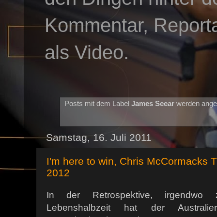
Kommentar, Reportag
als Video.
Posts mit dem Label
James Seear
werden ange
Samstag, 16. Juli 2011
I'm here to win, Chris McCormacks
2012
In der Retrospektive, irgendwo 
Lebenshalbzeit hat der Australi