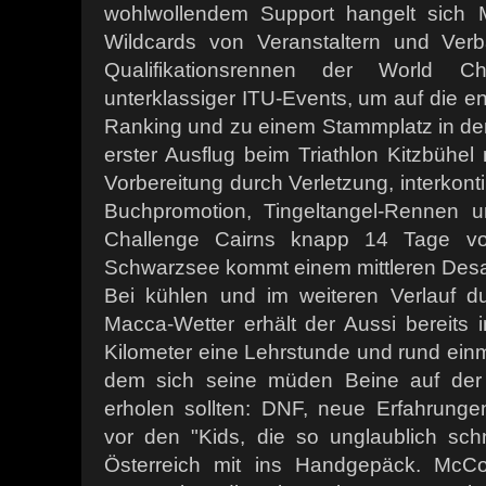
wohlwollendem Support hangelt sich 
Wildcards von Veranstaltern und Verb
Qualifikationsrennen der World 
unterklassiger ITU-Events, um auf die 
Ranking und zu einem Stammplatz in d
erster Ausflug beim Triathlon Kitzbühel
Vorbereitung durch Verletzung, interkon
Buchpromotion, Tingeltangel-Rennen 
Challenge Cairns knapp 14 Tage vo
Schwarzsee kommt einem mittleren Desas
Bei kühlen und im weiteren Verlauf d
Macca-Wetter erhält der Aussi bereit
Kilometer eine Lehrstunde und rund ein
dem sich seine müden Beine auf der 
erholen sollten: DNF, neue Erfahrung
vor den "Kids, die so unglaublich sch
Österreich mit ins Handgepäck. McCo