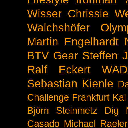
Wisser
Chrissie We
Walchshöfer
Olym
Martin Engelhardt
BTV
Gear
Steffen 
Ralf Eckert
WAD
Sebastian Kienle
Da
Challenge
Frankfurt
Kai
Björn Steinmetz
Dig 
Casado
Michael Raeler