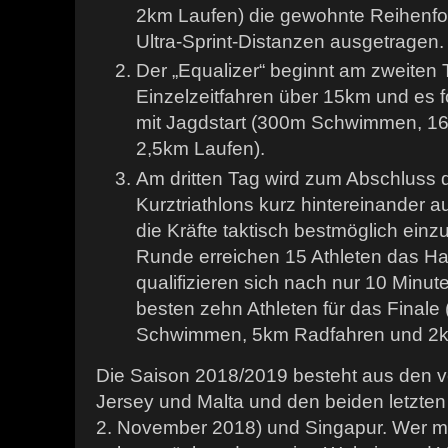
2km Laufen) die gewohnte Reihenfol
Ultra-Sprint-Distanzen ausgetragen.
Der „Equalizer“ beginnt am zweiten 
Einzelzeitfahren über 15km und es fol
mit Jagdstart (300m Schwimmen, 1
2,5km Laufen).
Am dritten Tag wird zum Abschluss de
Kurztriathlons kurz hintereinander au
die Kräfte taktisch bestmöglich einzu
Runde erreichen 15 Athleten das Ha
qualifizieren sich nach nur 10 Minu
besten zehn Athleten für das Finale
Schwimmen, 5km Radfahren und 2k
Die Saison 2018/2019 besteht aus den
Jersey und Malta und den beiden letzten
2. November 2018) und Singapur. Wer m