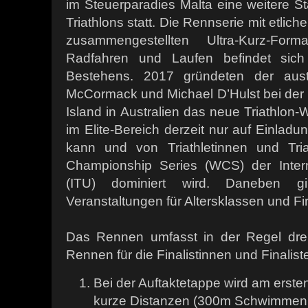
im Steuerparadies Malta eine weitere S
Triathlons statt. Die Rennserie mit etlic
zusammengestellten Ultra-Kurz-Fo
Radfahren und Laufen befindet sic
Bestehens. 2017 gründeten der austra
McCormack und Michael D’Hulst bei der 
Island in Australien das neue Triathlon
im Elite-Bereich derzeit nur auf Einla
kann und von Triathletinnen und Tri
Championship Series (WCS) der Intern
(ITU) dominiert wird. Daneben g
Veranstaltungen für Altersklassen und F
Das Rennen umfasst in der Regel dre
Rennen für die Finalistinnen und Finalist
Bei der Auftaktetappe wird am ersten
kurze Distanzen (300m Schwimmen