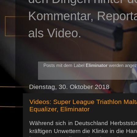
Kommentar, Reportag
als Video.
Posts mit dem Label
Eliminator
werden angez
Dienstag, 30. Oktober 2018
Videos: Super League Triathlon Malt
Equalizer, Eliminator
Während sich in Deutschland Herbstst
kräftigen Unwettern die Klinke in die Ha