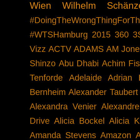
Wien
Wilhelm Schänz
#DoingTheWrongThingForTh
#WTSHamburg
2015
360
3
Vizz
ACTV
ADAMS
AM Jone
Shinzo
Abu Dhabi
Achim Fis
Tenforde
Adelaide
Adrian 
Bernheim
Alexander Taubert
Alexandra Venier
Alexandre
Drive
Alicia Bockel
Alicia 
Amanda Stevens
Amazon
A