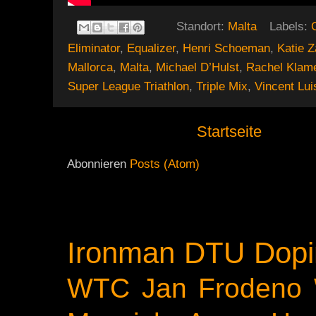
Standort:
Malta
Labels:
Eliminator
,
Equalizer
,
Henri Schoeman
,
Katie Z
Mallorca
,
Malta
,
Michael D’Hulst
,
Rachel Klam
Super League Triathlon
,
Triple Mix
,
Vincent Lui
Startseite
Abonnieren
Posts (Atom)
Ironman
DTU
Dopi
WTC
Jan Frodeno