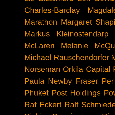
Charles-Barclay
Magdal
Marathon
Margaret Shapi
Markus Kleinostendarp
McLaren
Melanie McQu
Michael Rauschendorfer
Norseman
Orkila Capital
Paula Newby Fraser
Per
Phuket
Post Holdings
Po
Raf Eckert
Ralf Schmied