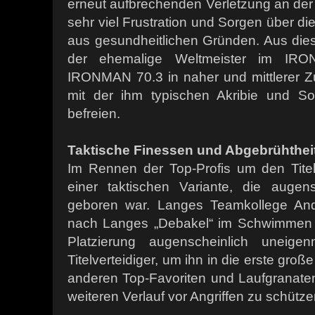
erneut aufbrechenden Verletzung an der 
sehr viel Frustration und Sorgen über di
aus gesundheitlichen Gründen. Aus dies
der ehemalige Weltmeister im IR
IRONMAN 70.3 in naher und mittlerer Zu
mit der ihm typischen Akribie und So
befreien.
Taktische Finessen und Abgebrühthei
Im Rennen der Top-Profis um den Tite
einer taktischen Variante, die augen
geboren war. Langes Teamkollege Andr
nach Langes „Debakel“ im Schwimmen m
Platzierung augenscheinlich uneigen
Titelverteidiger, um ihn in die erste gro
anderen Top-Favoriten und Laufgranaten
weiteren Verlauf vor Angriffen zu schütze