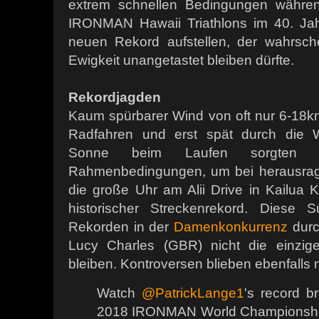
extrem schnellen Bedingungen währen
IRONMAN Hawaii Triathlons im 40. Ja
neuen Rekord aufstellen, der wahrschei
Ewigkeit unangetastet bleiben dürfte.
Rekordjagden
Kaum spürbarer Wind von oft nur 6-18km
Radfahren und erst spät durch die 
Sonne beim Laufen sorgten 
Rahmenbedingungen, um bei herausrag
die große Uhr am Alii Drive in Kailua 
historischer Streckenrekord. Diese 
Rekorden in der
Damenkonkurrenz
durc
Lucy Charles (GBR) nicht die einzig
bleiben. Kontroversen blieben ebenfalls n
Watch
@PatrickLange1
's record br
2018 IRONMAN World Championship