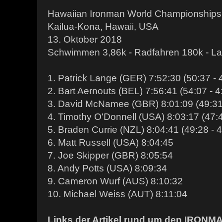
Hawaiian Ironman World Championships
Kailua-Kona, Hawaii, USA
13. Oktober 2018
Schwimmen 3,86k - Radfahren 180k - La
1. Patrick Lange (GER) 7:52:30 (50:37 - 4
2. Bart Aernouts (BEL) 7:56:41 (54:07 - 4
3. David McNamee (GBR) 8:01:09 (49:31 -
4. Timothy O'Donnell (USA) 8:03:17 (47:4
5. Braden Currie (NZL) 8:04:41 (49:28 - 4
6. Matt Russell (USA) 8:04:45
7. Joe Skipper (GBR) 8:05:54
8. Andy Potts (USA) 8:09:34
9. Cameron Wurf (AUS) 8:10:32
10. Michael Weiss (AUT) 8:11:04
Links der Artikel rund um den IRONM