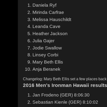
Daniela Ryf
Mirinda Carfrae
Melissa Hauschildt
Leanda Cave
Heather Jackson
Julia Gajer
Jodie Swallow
Linsey Corbi
Mary Beth Ellis
Anja Beranek
Changelog: Mary Beth Ellis set a few places back (
2016 Men's Ironman Hawaii result
Jan Frodeno (GER) 8:06:30
Sebastian Kienle (GER) 8:10:02