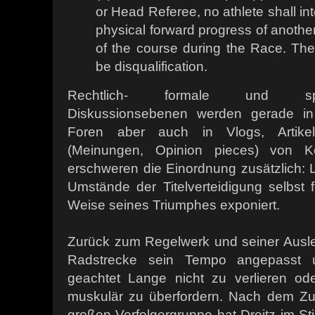
or Head Referee, no athlete shall in
physical forward progress of another
of the course during the Race. The p
be disqualification.
Rechtlich- formale und sporthi
Diskussionsebenen werden gerade in
Foren aber auch in Vlogs, Artik
(Meinungen, Opinion pieces) von K
erschweren die Einordnung zusätzlich: 
Umstände der Titelverteidigung selbst f
Weise seines Triumphes exponiert.
Zurück zum Regelwerk und seiner Ausleg
Radstrecke sein Tempo angepasst u
geachtet Lange nicht zu verlieren od
muskulär zu überfordern. Nach dem Z
großen Verfolgergruppe hat Dreitz im St