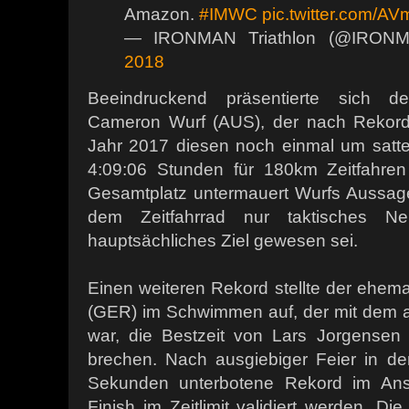
Amazon.
#IMWC
pic.twitter.com/A
— IRONMAN Triathlon (@IRONM
2018
Beeindruckend präsentierte sich d
Cameron Wurf (AUS), der nach Rekord
Jahr 2017 diesen noch einmal um satte
4:09:06 Stunden für 180km Zeitfahren 
Gesamtplatz untermauert Wurfs Aussag
dem Zeitfahrrad nur taktisches Ne
hauptsächliches Ziel gewesen sei.
Einen weiteren Rekord stellte der ehema
(GER) im Schwimmen auf, der mit dem al
war, die Bestzeit von Lars Jorgensen
brechen. Nach ausgiebiger Feier in d
Sekunden unterbotene Rekord im Ans
Finish im Zeitlimit validiert werden. Di