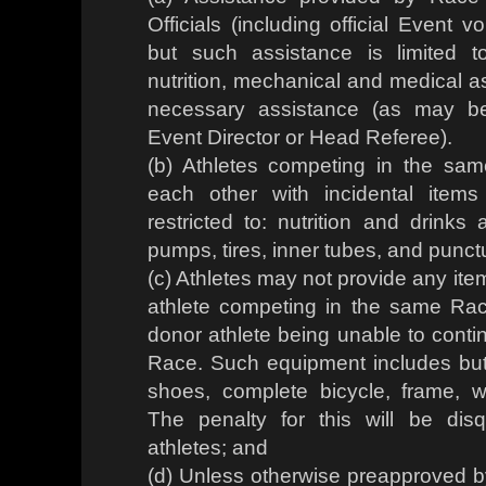
Officials (including official Event v
but such assistance is limited to
nutrition, mechanical and medical a
necessary assistance (as may b
Event Director or Head Referee).
(b) Athletes competing in the sa
each other with incidental item
restricted to: nutrition and drinks 
pumps, tires, inner tubes, and punctu
(c) Athletes may not provide any ite
athlete competing in the same Race 
donor athlete being unable to conti
Race. Such equipment includes but i
shoes, complete bicycle, frame, 
The penalty for this will be disqu
athletes; and
(d) Unless otherwise preapproved b