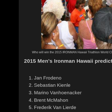
Who will win the 2015 IRONMAN Hawaii Triathlon World C
2015 Men's Ironman Hawaii predic
Jan Frodeno
Sebastian Kienle
Marino Vanhoenacker
Brent McMahon
Frederik Van Lierde