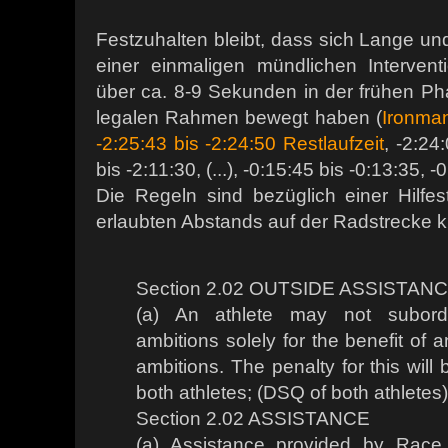
Festzuhalten bleibt, dass sich Lange un
einer einmaligen mündlichen Intervent
über ca. 8-9 Sekunden in der frühen Ph
legalen Rahmen bewegt haben (
Ironman
-2:25:43 bis -2:24:50 Restlaufzeit
, -2:24
bis -2:11:30, (...), -0:15:45 bis -0:13:35, -
Die Regeln sind bezüglich einer Hilf
erlaubten Abstands auf der Radstrecke kl
Section 2.02 OUTSIDE ASSISTAN
(a) An athlete may not subordi
ambitions solely for the benefit of 
ambitions. The penalty for this will b
both athletes; (DSQ of both athletes)
Section 2.02 ASSISTANCE
(a) Assistance provided by Race