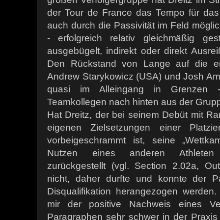
der Tour de France das Tempo für das v
auch durch die Passivität im Feld mögl
- erfolgreich relativ gleichmäßig ge
ausgebügelt, indirekt oder direkt Ausr
Den Rückstand von Lange auf die ent
Andrew Starykowicz (USA) und Josh Ambe
quasi im Alleingang in Grenzen 
Teamkollegen nach hinten aus der Gruppe
Hat Dreitz, der bei seinem Debüt mit R
eigenen Zielsetzungen einer Platz
vorbeigeschrammt ist, seine „Wettka
Nutzen eines anderen Athleten W
zurückgestellt (vgl. Section 2.02a, Ou
nicht, daher durfte und konnte der P
Disqualifikation herangezogen werden. 
mir der positive Nachweis eines V
Paragraphen sehr schwer in der Praxis 