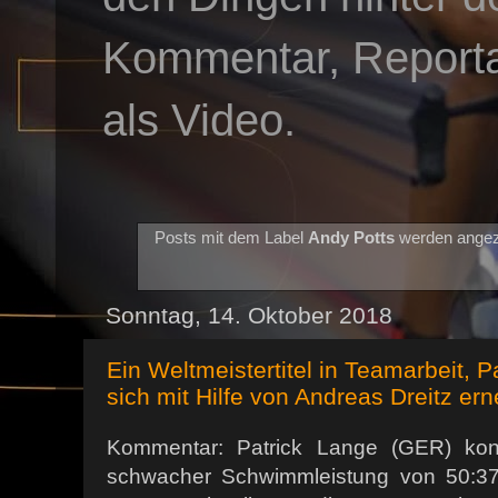
Kommentar, Reportag
als Video.
Posts mit dem Label
Andy Potts
werden angez
Sonntag, 14. Oktober 2018
Ein Weltmeistertitel in Teamarbeit, P
sich mit Hilfe von Andreas Dreitz e
Kommentar: Patrick Lange (GER) konn
schwacher Schwimmleistung von 50:37 