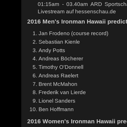
01:15am - 03.40am ARD Sportscha
Livestream auf hessenschau.de
2016 Men's Ironman Hawaii predic
Jan Frodeno (course record)
Sebastian Kienle
Andy Potts
Andreas Böcherer
Timothy O'Donnell
Andreas Raelert
Brent McMahon
Frederik van Lierde
Lionel Sanders
Ben Hoffmann
2016 Women's Ironman Hawaii pre