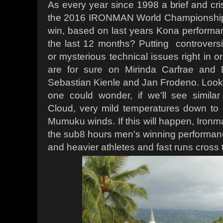
As every year since 1998 a brief and cr
the 2016 IRONMAN World Championship 
win, based on last years Kona performa
the last 12 months? Putting controversi
or mysterious technical issues right in o
are for sure on Mirinda Carfrae and 
Sebastian Kienle and Jan Frodeno. Looki
one could wonder, if we'll see similar
Cloud, very mild temperatures down to 
Mumuku winds. If this will happen, Iron
the sub8 hours men's winning performanc
and heavier athletes and fast runs cross 