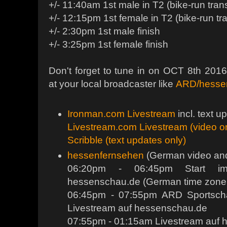
+/- 11:40am 1st male in T2 (bike-run trans
+/- 12:15pm 1st female in T2 (bike-run tra
+/- 2:30pm 1st male finish
+/- 3:25pm 1st female finish
Don't forget to tune in on OCT 8th 201
at your local broadcaster like
ARD/hesse
Ironman.com Livestream
incl. text u
Livestream.com Livestream (video o
Scribble (text updates only)
hessenfernsehen
(German video and 
06:20pm - 06:45pm Start im
hessenschau.de (German time zone
06:45pm - 07:55pm ARD Sportscha
Livestream auf hessenschau.de
07:55pm - 01:15am Livestream auf