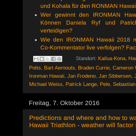
und Kohala für den RONMAN Hawai
Wer gewinnt den IRONMAN Hawai
Können Daniela Ryf und Patric
verteidigen?
Wie den IRONMAN Hawaii 2018 mi
Co-Kommentator live verfolgen? Fa
Standort:
Kailua-Kona, Ha
Potts
,
Bart Aernouts
,
Braden Currie
,
Cameron 
Ironman Hawaii
,
Jan Frodeno
,
Jan Sibbersen
,
Michael Weiss
,
Patrick Lange
,
Pele
,
Sebastian
Freitag, 7. Oktober 2016
Predictions and where and how to
Hawaii Triathlon - weather will factor