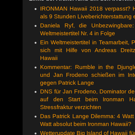
IRONMAN Hawaii 2018 verpasst? 
als 9 Stunden Liveberichterstattung 
Daniela Ryf, die Unbezwingbar
Weltmeistertitel Nr. 4 in Folge
Ein Weltmeistertitel in Teamarbeit, 
sich mit Hilfe von Andreas Dre
Hawaii
Kommentar: Rumble in the Djungle
und Jan Frodeno schießen im Int
gegen Patrick Lange
DNS für Jan Frodeno, Dominator d
auf den Start beim Ironman H
Stressfraktur verzichten
Das Patrick Lange Dilemma: 4 Watt
Watt absolut beim Ironman Hawaii?
Wetterupdate Big Island of Hawaii f