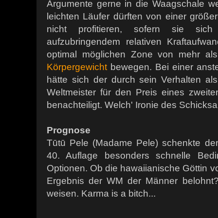
Argumente gerne in die Waagschale we
leichten Läufer dürften von einer größe
nicht profitieren, sofern sie sic
aufzubringendem relativen Kraftaufw
optimal möglichen Zone von mehr al
Körpergewicht
bewegen. Bei einer ans
hätte sich der durch sein Verhalten al
Weltmeister für den Preis eines zweiten
benachteiligt. Welch' Ironie des Schicksa
Prognose
Tūtū Pele (Madame Pele) schenkte d
40. Auflage besonders schnelle Bedi
Optionen. Ob die hawaiianische Göttin 
Ergebnis der WM der Männer belohnt?
weisen. Karma is a bitch...