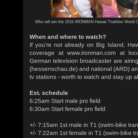
Who will win the 2016 IRONMAN Hawaii Triathlon World 
When and where to watch?
If you're not already on Big Island, Ha
coverage at www.ironman.com at loca
German television broadcaster are airing
(hessenschau.de) and national (ARD) and
tv stations - worth to watch and stay up al
Est. schedule
6:25am Start male pro field
6:30am Start female pro field
+/- 7:15am 1st male in T1 (swim-bike tran
+/- 7:22am 1st female in T1 (swim-bike tr