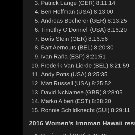
Patrick Lange (GER) 8:11:14
Ben Hoffman (USA) 8:13:00
Andreas Böcherer (GER) 8:13:25
Timothy O'Donnell (USA) 8:16:20
Boris Stein (GER) 8:16:56
Bart Aernouts (BEL) 8:20:30
Ivan Raña (ESP) 8:21:51
Frederik Van Lierde (BEL) 8:21:59
Andy Potts (USA) 8:25:35
Matt Russell (USA) 8:25:52
David NcNamee (GBR) 8:28:05
Marko Albert (EST) 8:28:20
Ronnie Schildknecht (SUI) 8:29:11
2016 Women's Ironman Hawaii res