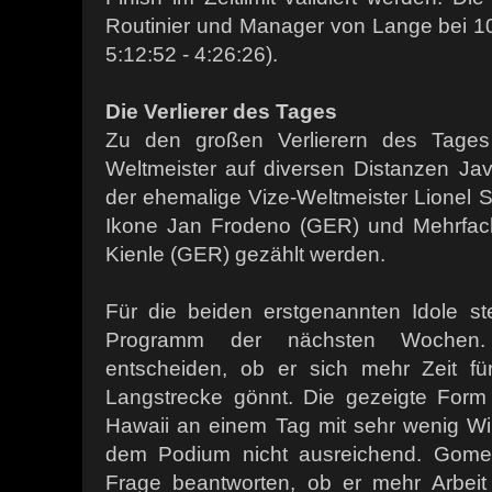
Routinier und Manager von Lange bei 10
5:12:52 - 4:26:26).
Die Verlierer des Tages
Zu den großen Verlierern des Tages
Weltmeister auf diversen Distanzen J
der ehemalige Vize-Weltmeister Lionel S
Ikone Jan Frodeno (GER) und Mehrfach
Kienle (GER) gezählt werden.
Für die beiden erstgenannten Idole s
Programm der nächsten Wochen
entscheiden, ob er sich mehr Zeit f
Langstrecke gönnt. Die gezeigte For
Hawaii an einem Tag mit sehr wenig Win
dem Podium nicht ausreichend. Gomez
Frage beantworten, ob er mehr Arbeit