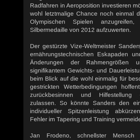
Radfahren in Aeroposition investieren m
wohl letztmalige Chance noch einmal d
Olympischen Spielen anzugreifen
Silbermedaille von 2012 aufzuwerten.
Der gestürzte Vize-Weltmeister Sander
ernährungstechnischen Eskapaden un
Änderungen der Rahmengrößen und
signifikantem Gewichts- und Dauerleist
beim Blick auf die wohl einmalig für be
gestrickten Wetterbedingungen hoffen
zurückbesinnen und Hilfestellung qu
zulassen. So könnte Sanders den e
individueller Spitzenleistung abkür
Fehler im Tapering und Training vermeid
Jan Frodeno, schnellster Mensch 