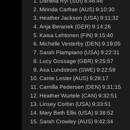
Daniela Ryf (SUI) 8:46:46
Mirinda Carfrae (AUS) 9:10:30
Heather Jackson (USA) 9:11:32
Anja Beranek (GER) 9:14:26
Kaisa Lehtonen (FIN) 9:15:40
Michelle Vesterby (DEN) 9:19:05
Sarah Piampiano (USA) 9:22:31
Lucy Gossage (GBR) 9:25:57
Asa Lundstrom (SWE) 9:22:59
Carrie Lester (AUS) 9:28:17
Camilla Pedersen (DEN) 9:31:15
Heather Wurtele (CAN) 9:32:51
Linsey Corbin (USA) 9:33:51
Mary Beth Ellis (USA) 9:38:52
Sarah Crowley (AUS) 9:42:34