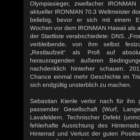
Olympiasieger, zweifacher IRONMAN
aktueller IRONMAN 70.3 Weltmeister dom
beliebig, bevor er sich mit einem 
Wochen vor dem IRONMAN Hawaii als ab
der Startliste verabschiedete: DNS. „Frod
verbleibende, von ihm selbst fest
„Restlaufzeit“ als Profi auf abso
herausragenden äußeren Bedingun
nachdenklich hinterher schauen. 20
Chance einmal mehr Geschichte im Tri
sich endgültig unsterblich zu machen.
Sebastian Kienle verlor nach für ih
passender Gesellschaft (Wurf, Lang
Lavafeldern. Technischer Defekt (unmot
fehlerhafte Ausrichtung des Hinterrads
Hinterrad und Verlust der guten Positio