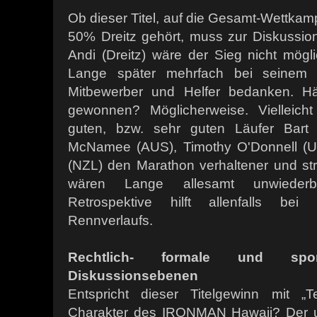
Ob dieser Titel, auf die Gesamt-Wettkampf
50% Dreitz gehört, muss zur Diskussion
Andi (Dreitz) wäre der Sieg nicht mögl
Lange später mehrfach bei seinem 
Mitbewerber und Helfer bedanken. Hä
gewonnen? Möglicherweise. Vielleich
guten, bzw. sehr guten Läufer Bart 
McNamee (AUS), Timothy O'Donnell (U
(NZL) den Marathon verhaltener und str
wären Lange allesamt unwiederbri
Retrospektive hilft allenfalls be
Rennverlaufs.
Rechtlich- formale und sporthi
Diskussionsebenen
Entspricht dieser Titelgewinn mit „
Charakter des IRONMAN Hawaii? Der ur