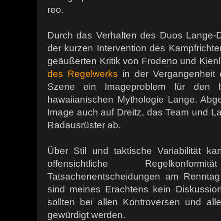
reo.
Durch das Verhalten des Duos Lange-Dr
der kurzen Intervention des Kampfrichte
geäußerten Kritik von Frodeno und Kien
des Regelwerks
in der Vergangenheit e
Szene ein Imageproblem für den 
hawaiianischen Mythologie Lange. Abge
Image auch auf Dreitz, das Team und 
Radausrüster ab.
Über Stil und taktische Variabilität k
offensichtliche Regelkonfor
Tatsachenentscheidungen am Renntag 
sind meines Erachtens kein Diskussi
sollten bei allen Kontroversen und alle
gewürdigt werden.