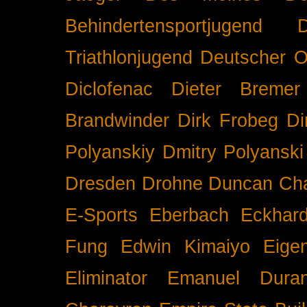
Behindertensportjugend
Triathlonjugend
Deutscher O
Diclofenac
Dieter Bremer
Brandwinder
Dirk Frobeg
Di
Polyanskiy
Dmitry Polyanski
Dresden
Drohne
Duncan Ch
E-Sports
Eberbach
Eckhar
Fung
Edwin Kimaiyo
Eigen
Eliminator
Emanuel Duran