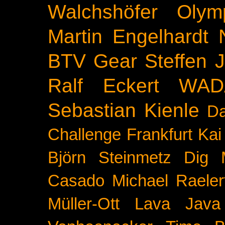
Walchshöfer
Olym
Martin Engelhardt
BTV
Gear
Steffen 
Ralf Eckert
WAD
Sebastian Kienle
Da
Challenge
Frankfurt
Kai
Björn Steinmetz
Dig 
Casado
Michael Raeler
Müller-Ott
Lava Java