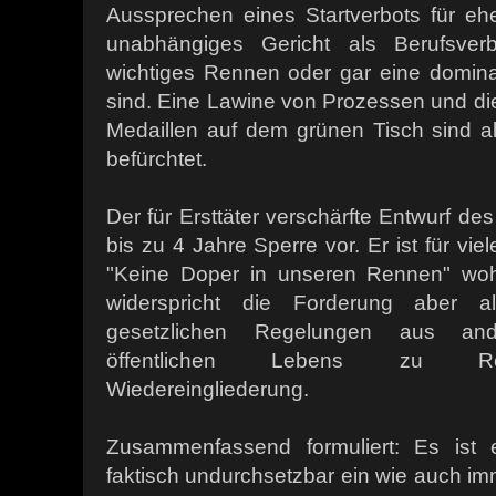
Aussprechen eines Startverbots für e
unabhängiges Gericht als Berufsverb
wichtiges Rennen oder gar eine domina
sind. Eine Lawine von Prozessen und di
Medaillen auf dem grünen Tisch sind al
befürchtet.
Der für Ersttäter verschärfte Entwurf 
bis zu 4 Jahre Sperre vor. Er ist für vi
"Keine Doper in unseren Rennen" wohl
widerspricht die Forderung aber a
gesetzlichen Regelungen aus an
öffentlichen Lebens zu Res
Wiedereingliederung.
Zusammenfassend formuliert: Es ist
faktisch undurchsetzbar ein wie auch i