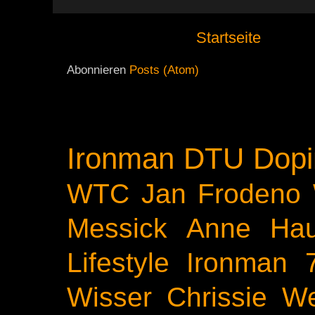
Startseite
Abonnieren
Posts (Atom)
Ironman
DTU
Dopi
WTC
Jan Frodeno
Messick
Anne Ha
Lifestyle
Ironman 
Wisser
Chrissie We