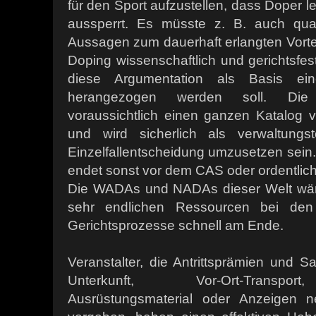
für den Sport aufzustellen, dass Doper l
aussperrt. Es müsste z. B. auch quali
Aussagen zum dauerhaft erlangten Vorte
Doping wissenschaftlich und gerichtsfe
diese Argumentation als Basis ein
herangezogen werden soll. Die 
voraussichtlich einen ganzen Katalog v
und wird sicherlich als verwaltungs
Einzelfallentscheidung umzusetzen sein
endet sonst vor dem CAS oder ordentlic
Die WADAs und NADAs dieser Welt wären
sehr endlichen Ressourcen bei den
Gerichtsprozesse schnell am Ende.
Veranstalter, die Antrittsprämien und S
Unterkunft, Vor-Ort-Transpor
Ausrüstungsmaterial oder Anzeigen n