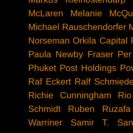
McLaren
Melanie McQu
Michael Rauschendorfer
Norseman
Orkila Capital
Paula Newby Fraser
Per
Phuket
Post Holdings
Po
Raf Eckert
Ralf Schmied
Richie Cunningham
Rio
Schmidt
Ruben Ruzafa
Warriner
Samir T.
San