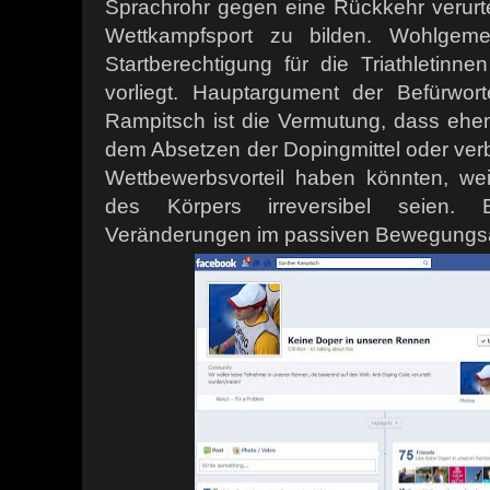
Sprachrohr gegen eine Rückkehr verurtei
Wettkampfsport zu bilden. Wohlgeme
Startberechtigung für die Triathletinne
vorliegt. Hauptargument der Befürwort
Rampitsch ist die Vermutung, dass eh
dem Absetzen der Dopingmittel oder ve
Wettbewerbsvorteil haben könnten, we
des Körpers irreversibel seien. 
Veränderungen im passiven Bewegungsa