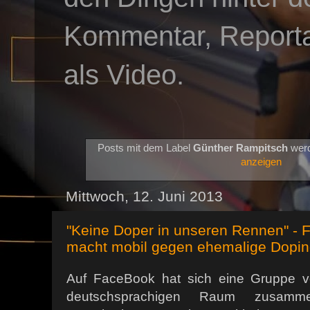
Kommentar, Reportag
als Video.
Posts mit dem Label
Günther Rampitsch
werd
anzeigen
Mittwoch, 12. Juni 2013
"Keine Doper in unseren Rennen" -
macht mobil gegen ehemalige Dopi
Auf FaceBook hat sich eine Gruppe v
deutschsprachigen Raum zusamm