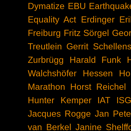
Dymatize
EBU
Earthquak
Equality Act
Erdinger
Er
Freiburg
Fritz Sörgel
Geor
Treutlein
Gerrit Schellen
Zurbrügg
Harald Funk
Walchshöfer
Hessen
Ho
Marathon
Horst Reichel
Hunter Kemper
IAT
IS
Jacques Rogge
Jan Pete
van Berkel
Janine Shelff