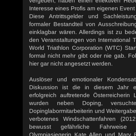
vergeben, haben einen effektiven Heb
Interesse eines Profis am eigenen Event
Diese Antrittsgelder und Sachleistu
formaler Bestandteil von Ausschreibun
einklagbar wären. Allerdings ist zu be
den Veranstaltungen von International T
World Triathlon Corporation (WTC) Star
formal nicht mehr gibt oder nie gab. Fo
hier gar nicht angesetzt werden.
Auslöser und emotionaler Kondensati
Diskussion ist die in diesem Jahr er
erfolgreich auftretende Österreicherin L
wurden neben Doping, versuchte
Dopinglabormitarbeiterin und Weitergab
verbotenes Windschattenfahren (20
bewusst gefährliche Fahrweise 
Olympiasiegerin Kate Allen und Mary B