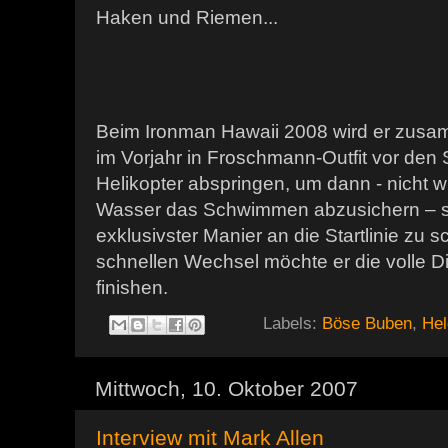
Haken und Riemen...
Beim Ironman Hawaii 2008 wird er zusam
im Vorjahr in Froschmann-Outfit vor den
Helikopter abspringen, um dann - nicht wi
Wasser das Schwimmen abzusichern – s
exklusivster Manier an die Startlinie z
schnellen Wechsel möchte er die volle 
finishen.
Labels:
Böse Buben
,
He
Mittwoch, 10. Oktober 2007
Interview mit Mark Allen