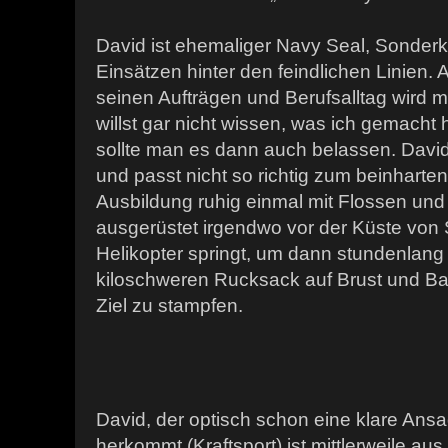
David ist ehemaliger Navy Seal, Sonder
Einsätzen hinter den feindlichen Linien. 
seinen Aufträgen und Berufsalltag wird 
willst gar nicht wissen, was ich gemacht
sollte man es dann auch belassen. David 
und passt nicht so richtig zum beinharten K
Ausbildung ruhig einmal mit Flossen un
ausgerüstet irgendwo vor der Küste vo
Helikopter springt, um dann stundenlang
kiloschweren Rucksack auf Brust und Ba
Ziel zu stampfen.
David, der optisch schon eine klare Ans
herkommt (Kraftsport) ist mittlerweile au