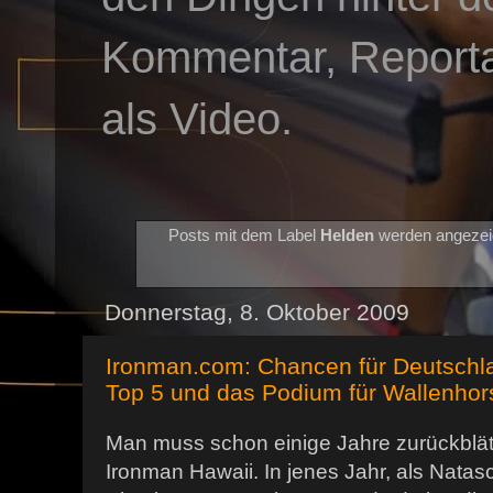
Kommentar, Reportag
als Video.
Posts mit dem Label
Helden
werden angezei
Donnerstag, 8. Oktober 2009
Ironman.com: Chancen für Deutschl
Top 5 und das Podium für Wallenhor
Man muss schon einige Jahre zurückblät
Ironman Hawaii. In jenes Jahr, als Nat