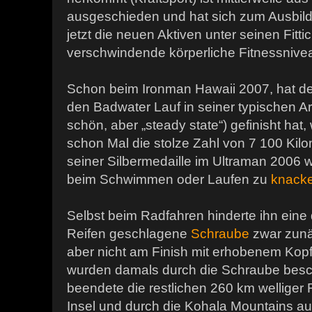
ausgeschieden und hat sich zum Ausbilde
jetzt die neuen Aktiven unter seinen Fitt
verschwindende körperliche Fitnessnivea
Schon beim Ironman Hawaii 2007, hat d
den Badwater Lauf in seiner typischen Ar
schön, aber „steady state“) gefinisht hat
schon Mal die stolze Zahl von 7 100 Kil
seiner Silbermedaille im Ultraman 2006
beim Schwimmen oder Laufen zu
knack
Selbst beim Radfahren hinderte ihn eine 
Reifen geschlagene
Schraube
zwar zunäc
aber nicht am Finish mit erhobenem Kop
wurden damals durch die Schraube besc
beendete die restlichen 260 km welliger
Insel und durch die Kohala Mountains au