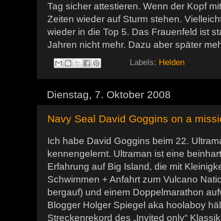
Tag sicher attestieren. Wenn der Kopf mit
Zeiten wieder auf Sturm stehen. Vielleich
wieder in die Top 5. Das Frauenfeld ist st
Jahren nicht mehr. Dazu aber später meh
Labels:
Helden
Dienstag, 7. Oktober 2008
Navy Seal David Goggins on a miss
Ich habe David Goggins beim 22. Ultra
kennengelernt. Ultraman ist eine beinha
Erfahrung auf Big Island, die mit Kleinig
Schwimmen + Anfahrt zum Vulcano Natio
bergauf) und einem Doppelmarathon aufwa
Blogger Holger Spiegel aka hoolaboy hä
Streckenrekord des „Invited only“ Klassik