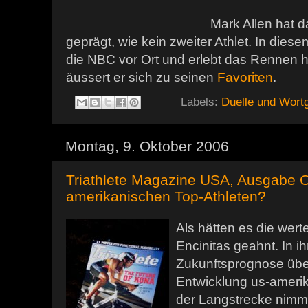
Mark Allen hat d
geprägt, wie kein zweiter Athlet. In diesem
die NBC vor Ort und erlebt das Rennen h
äussert er sich zu seinen
Favoriten
.
Labels:
Duelle und Wort
Montag, 9. Oktober 2006
Triathlete Magazine USA, Ausgabe O
amerikanischen Top-Athleten?
Als hätten es die wer
Encinitas geahnt. In i
Zukunftsprognose über 
Entwicklung us-amerik
der Langstrecke nimm