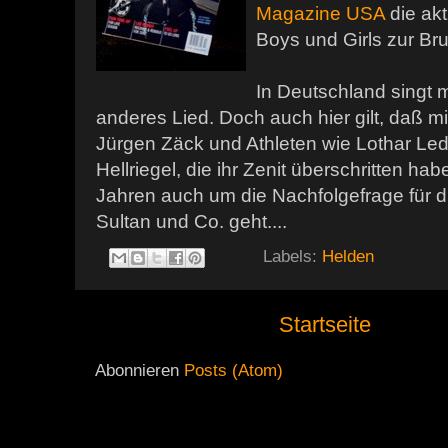
Magazine USA
die ak
Boys und Girls zur Bru
In Deutschland singt 
anderes Lied. Doch auch hier gilt, daß mi
Jürgen Zäck und Athleten wie Lothar L
Hellriegel, die ihr Zenit überschritten ha
Jahren auch um die Nachfolgefrage für di
Sultan und Co. geht....
Labels:
Helden
Startseite
Abonnieren
Posts (Atom)