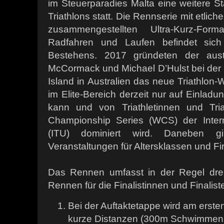
im Steuerparadies Malta eine weitere S
Triathlons statt. Die Rennserie mit etlic
zusammengestellten Ultra-Kurz-Fo
Radfahren und Laufen befindet sic
Bestehens. 2017 gründeten der austra
McCormack und Michael D’Hulst bei der 
Island in Australien das neue Triathlon
im Elite-Bereich derzeit nur auf Einla
kann und von Triathletinnen und Tri
Championship Series (WCS) der Intern
(ITU) dominiert wird. Daneben g
Veranstaltungen für Altersklassen und F
Das Rennen umfasst in der Regel dre
Rennen für die Finalistinnen und Finalist
Bei der Auftaktetappe wird am ersten
kurze Distanzen (300m Schwimmen