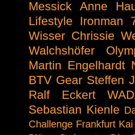
Messick
Anne Ha
Lifestyle
Ironman 
Wisser
Chrissie We
Walchshöfer
Olym
Martin Engelhardt
BTV
Gear
Steffen 
Ralf Eckert
WAD
Sebastian Kienle
Da
Challenge
Frankfurt
Kai