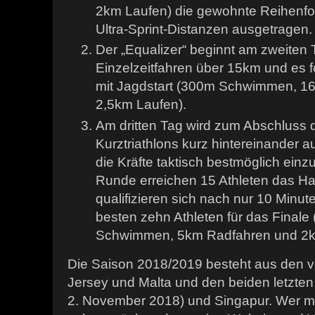
2km Laufen) die gewohnte Reihenfol
Ultra-Sprint-Distanzen ausgetragen.
Der „Equalizer“ beginnt am zweiten 
Einzelzeitfahren über 15km und es fol
mit Jagdstart (300m Schwimmen, 1
2,5km Laufen).
Am dritten Tag wird zum Abschluss de
Kurztriathlons kurz hintereinander au
die Kräfte taktisch bestmöglich einzu
Runde erreichen 15 Athleten das Ha
qualifizieren sich nach nur 10 Minu
besten zehn Athleten für das Finale
Schwimmen, 5km Radfahren und 2k
Die Saison 2018/2019 besteht aus den
Jersey und Malta und den beiden letzten
2. November 2018) und Singapur. Wer m