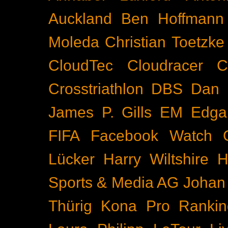
Auckland
Ben Hoffmann
Moleda
Christian Toetzke
CloudTec
Cloudracer
C
Crosstriathlon
DBS
Dan 
James P. Gills
EM
Edga
FIFA
Facebook Watch
Lücker
Harry Wiltshire
H
Sports & Media AG
Johan
Thürig
Kona Pro Rankin