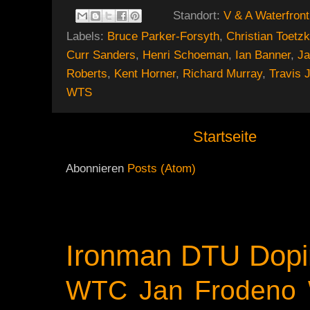
Standort:
V & A Waterfront
Labels:
Bruce Parker-Forsyth
,
Christian Toetz
Curr Sanders
,
Henri Schoeman
,
Ian Banner
,
J
Roberts
,
Kent Horner
,
Richard Murray
,
Travis 
WTS
Startseite
Abonnieren
Posts (Atom)
Ironman
DTU
Dopi
WTC
Jan Frodeno