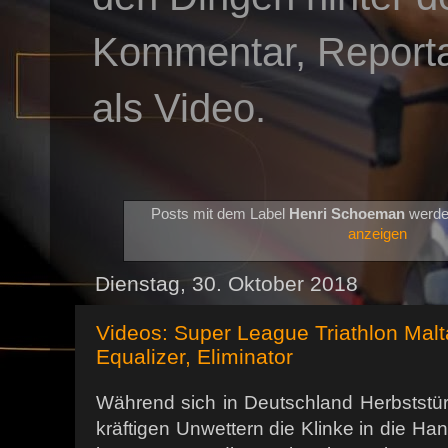
Kommentar, Reportag
als Video.
Posts mit dem Label
Henri Schoeman
werde
anzeigen
Dienstag, 30. Oktober 2018
Videos: Super League Triathlon Malt
Equalizer, Eliminator
Während sich in Deutschland Herbstst
kräftigen Unwettern die Klinke in die Ha