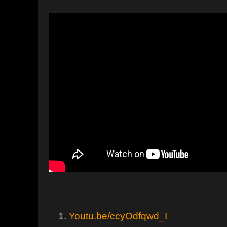
Youtu.be/ccyOdfqwd_I