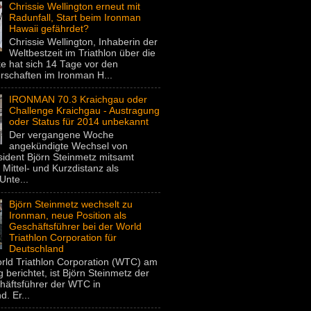
Chrissie Wellington erneut mit
Radunfall, Start beim Ironman
Hawaii gefährdet?
Chrissie Wellington, Inhaberin der
Weltbestzeit im Triathlon über die
e hat sich 14 Tage vor den
rschaften im Ironman H...
IRONMAN 70.3 Kraichgau oder
Challenge Kraichgau - Austragung
oder Status für 2014 unbekannt
Der vergangene Woche
angekündigte Wechsel von
dent Björn Steinmetz mitsamt
 Mittel- und Kurzdistanz als
Unte...
Björn Steinmetz wechselt zu
Ironman, neue Position als
Geschäftsführer bei der World
Triathlon Corporation für
Deutschland
rld Triathlon Corporation (WTC) am
 berichtet, ist Björn Steinmetz der
häftsführer der WTC in
. Er...