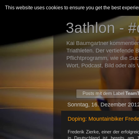
This website uses cookies to ensure you get the best experi
3athlon - #
Kai Baumgartner kommentiert 
Triathleten. Der vertiefende 
Pflichtprogramm, wie die Suc
Wort, Podcast, Bild oder als 
Posts mit dem Label
Team
Sonntag, 16. Dezember 201
Doping: Mountainbiker Frede
Frederik Zierke, einer der erfolg
in Deutschland ist bereits am