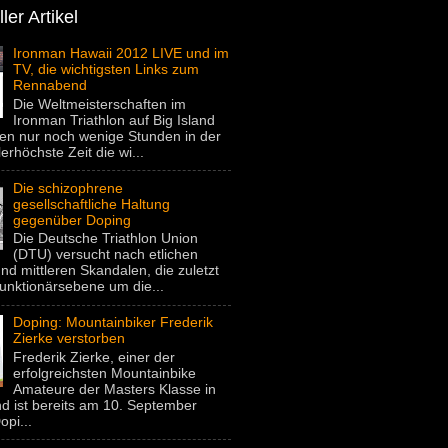
ler Artikel
Ironman Hawaii 2012 LIVE und im
TV, die wichtigsten Links zum
Rennabend
Die Weltmeisterschaften im
Ironman Triathlon auf Big Island
gen nur noch wenige Stunden in der
lerhöchste Zeit die wi...
Die schizophrene
gesellschaftliche Haltung
gegenüber Doping
Die Deutsche Triathlon Union
(DTU) versucht nach etlichen
nd mittleren Skandalen, die zuletzt
unktionärsebene um die...
Doping: Mountainbiker Frederik
Zierke verstorben
Frederik Zierke, einer der
erfolgreichsten Mountainbike
Amateure der Masters Klasse in
d ist bereits am 10. September
pi...