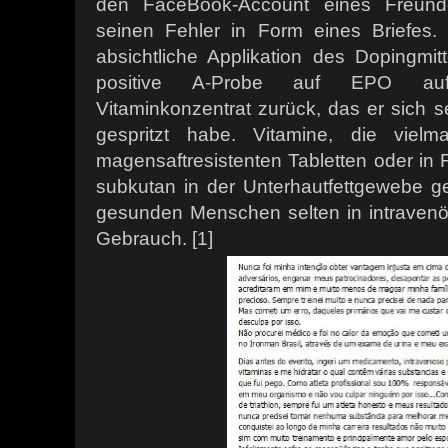
den FaceBook-Account eines Freund
seinen Fehler in Form eines Briefes.
absichtliche Applikation des Dopingmitte
positive A-Probe auf EPO auf 
Vitaminkonzentrat zurück, das er sich se
gespritzt habe. Vitamine, die viel
magensaftresistenten Tabletten oder in
subkutan in der Unterhautfettgewebe ge
gesunden Menschen selten in intravenö
Gebrauch. [1]