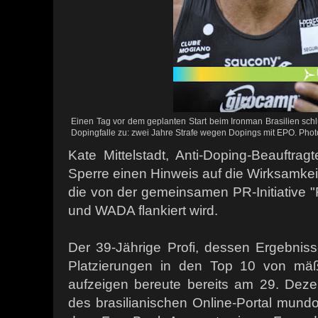
Einen Tag vor dem geplanten Start beim Ironman Brasilien schlu
Dopingfalle zu: zwei Jahre Strafe wegen Dopings mit EPO. Phot
Kate Mittelstadt, Anti-Doping-Beauftra
Sperre einen Hinweis auf die Wirksamkeit
die von der gemeinsamen PR-Initiative "
und WADA flankiert wird.
Der 39-Jährige Profi, dessen Ergebnis
Platzierungen in den Top 10 von mäßi
aufzeigen bereute bereits am 29. Dez
des brasilianischen Online-Portal mundot