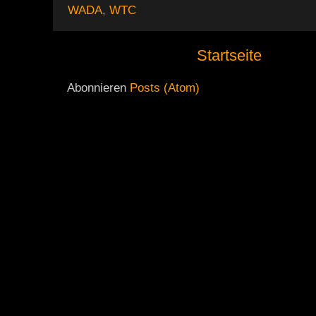
WADA
,
WTC
Startseite
Abonnieren
Posts (Atom)