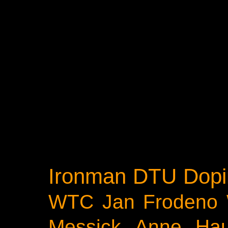
Ironman
DTU
Dopi
WTC
Jan Frodeno
Messick
Anne Ha