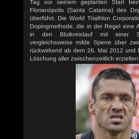
Tag vor seinem geplanten Start beim
Florianópolis (Santa Catarina) des Dop
überführt. Die World Triathlon Corporat
Dopingmethode, die in der Regel eine A
in den Blutkreislauf mit einer Sp
vergleichsweise milde Sperre über zwe
rückwirkend ab dem 26. Mai 2012 und bet
Löschung aller zwischenzeitlich erzielte