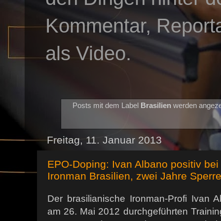
Kommentar, Reportag
als Video.
Posts mit dem Label
Brasilien
werden angeze
Freitag, 11. Januar 2013
EPO-Doping: Ivan Albano positiv bei 
Ironman Brasilien, zwei Jahre Sperr
Der brasilianische Ironman-Profi Ivan 
am 26. Mai 2012 durchgeführten Trainin