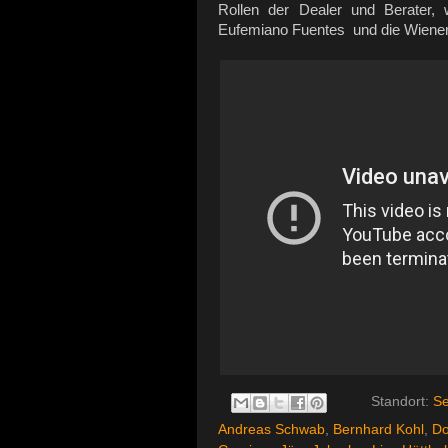
Rollen der Dealer und Berater,
Eufemiano Fuentes und die Wiene
Standort:
Se
Andreas Schwab
,
Bernhard Kohl
,
Do