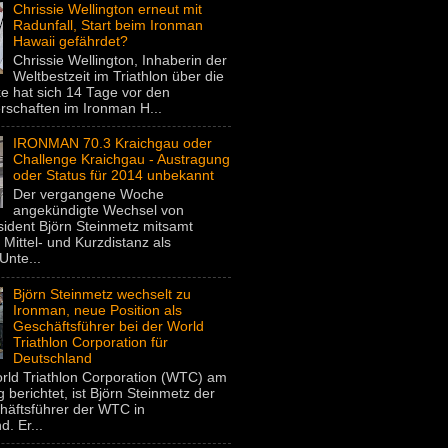
Chrissie Wellington erneut mit
Radunfall, Start beim Ironman
Hawaii gefährdet?
Chrissie Wellington, Inhaberin der
Weltbestzeit im Triathlon über die
e hat sich 14 Tage vor den
rschaften im Ironman H...
IRONMAN 70.3 Kraichgau oder
Challenge Kraichgau - Austragung
oder Status für 2014 unbekannt
Der vergangene Woche
angekündigte Wechsel von
dent Björn Steinmetz mitsamt
 Mittel- und Kurzdistanz als
Unte...
Björn Steinmetz wechselt zu
Ironman, neue Position als
Geschäftsführer bei der World
Triathlon Corporation für
Deutschland
rld Triathlon Corporation (WTC) am
 berichtet, ist Björn Steinmetz der
häftsführer der WTC in
. Er...