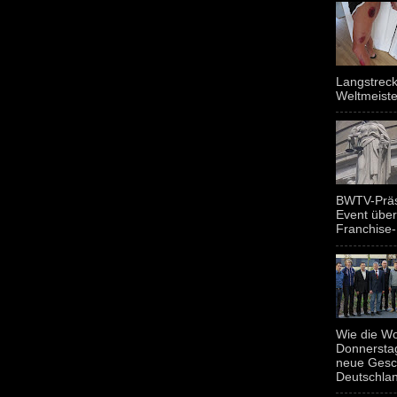
Langstreck
Weltmeiste
BWTV-Präsi
Event über
Franchise-
Wie die Wo
Donnerstag
neue Gesc
Deutschland