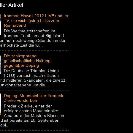
ler Artikel
Ironman Hawaii 2012 LIVE und im
TV, die wichtigsten Links zum
Rennabend
Die Weltmeisterschaften im
Ironman Triathlon auf Big Island
gen nur noch wenige Stunden in der
lerhöchste Zeit die wi...
Die schizophrene
gesellschaftliche Haltung
gegenüber Doping
Die Deutsche Triathlon Union
(DTU) versucht nach etlichen
nd mittleren Skandalen, die zuletzt
unktionärsebene um die...
Doping: Mountainbiker Frederik
Zierke verstorben
Frederik Zierke, einer der
erfolgreichsten Mountainbike
Amateure der Masters Klasse in
d ist bereits am 10. September
pi...