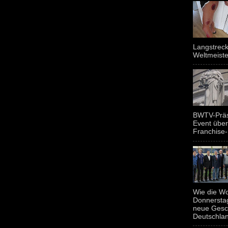
Langstreck
Weltmeiste
BWTV-Präsi
Event über
Franchise-
Wie die Wo
Donnerstag
neue Gesc
Deutschland