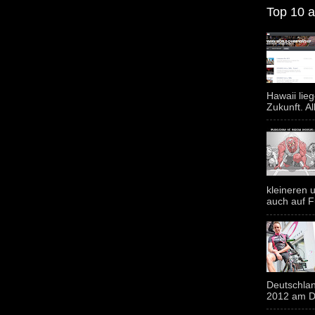
Top 10 al
Hawaii lie
Zukunft. Al
kleineren u
auch auf F
Deutschlan
2012 am Do