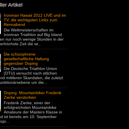
ler Artikel
Ironman Hawaii 2012 LIVE und im
TV, die wichtigsten Links zum
Rennabend
Die Weltmeisterschaften im
Ironman Triathlon auf Big Island
gen nur noch wenige Stunden in der
lerhöchste Zeit die wi...
Die schizophrene
gesellschaftliche Haltung
gegenüber Doping
Die Deutsche Triathlon Union
(DTU) versucht nach etlichen
nd mittleren Skandalen, die zuletzt
unktionärsebene um die...
Doping: Mountainbiker Frederik
Zierke verstorben
Frederik Zierke, einer der
erfolgreichsten Mountainbike
Amateure der Masters Klasse in
d ist bereits am 10. September
pi...