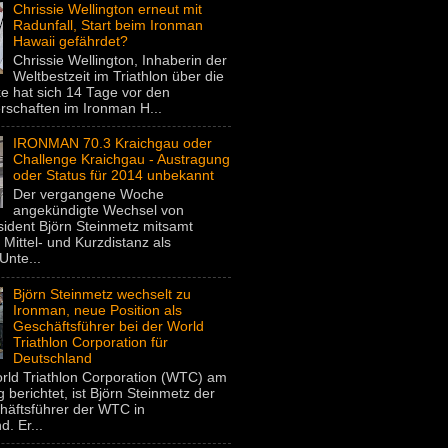
Chrissie Wellington erneut mit
Radunfall, Start beim Ironman
Hawaii gefährdet?
Chrissie Wellington, Inhaberin der
Weltbestzeit im Triathlon über die
e hat sich 14 Tage vor den
rschaften im Ironman H...
IRONMAN 70.3 Kraichgau oder
Challenge Kraichgau - Austragung
oder Status für 2014 unbekannt
Der vergangene Woche
angekündigte Wechsel von
dent Björn Steinmetz mitsamt
 Mittel- und Kurzdistanz als
Unte...
Björn Steinmetz wechselt zu
Ironman, neue Position als
Geschäftsführer bei der World
Triathlon Corporation für
Deutschland
rld Triathlon Corporation (WTC) am
 berichtet, ist Björn Steinmetz der
häftsführer der WTC in
. Er...