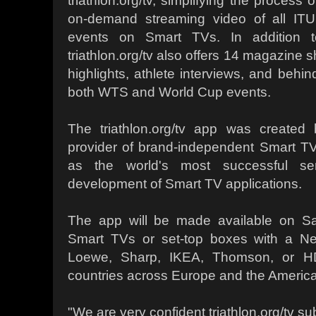
triathlon.org/tv, simplifying the process
on-demand streaming video of all ITU
events on Smart TVs. In addition to
triathlon.org/tv also offers 14 magazine 
highlights, athlete interviews, and behi
both WTS and World Cup events.
The triathlon.org/tv app was created
provider of brand-independent Smart TV 
as the world's most successful ser
development of Smart TV applications.
The app will be made available on S
Smart TVs or set-top boxes with a Ne
Loewe, Sharp, IKEA, Thomson, or H
countries across Europe and the America
"We are very confident triathlon.org/tv sub