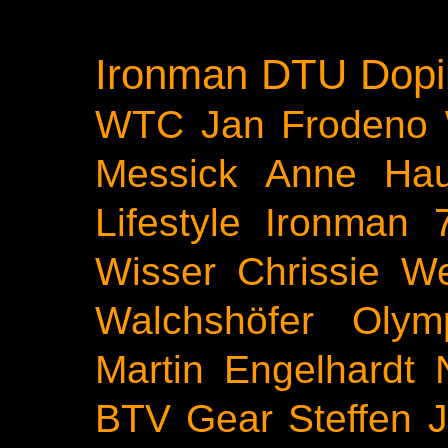
Ironman
DTU
Dopi
WTC
Jan Frodeno
Messick
Anne Ha
Lifestyle
Ironman 
Wisser
Chrissie We
Walchshöfer
Olym
Martin Engelhardt
BTV
Gear
Steffen 