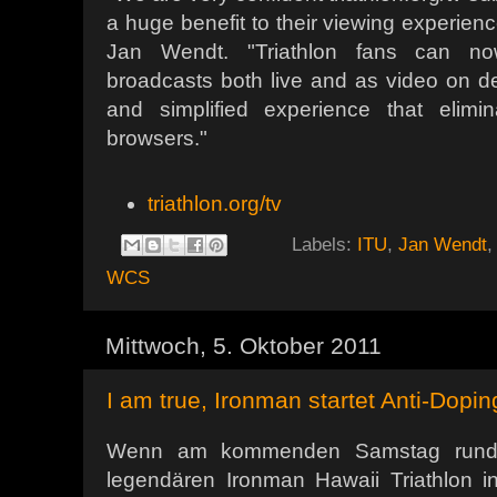
a huge benefit to their viewing experie
Jan Wendt. "Triathlon fans can no
broadcasts both live and as video on d
and simplified experience that elimina
browsers."
triathlon.org/tv
Labels:
ITU
,
Jan Wendt
WCS
Mittwoch, 5. Oktober 2011
I am true, Ironman startet Anti-Dop
Wenn am kommenden Samstag rund 1
legendären Ironman Hawaii Triathlon i