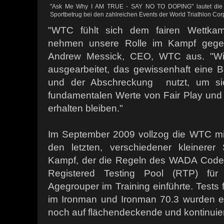
"Ask Me Why I AM TRUE - SAY NO TO DOPING" lautet die
Sportbetrug bei den zahlreichen Events der World Triathlon Co
"WTC fühlt sich dem fairen Wettkamp
nehmen unsere Rolle im Kampf gegen 
Andrew Messick, CEO, WTC aus. "Wi
ausgearbeitet, das gewissenhaft eine
und der Abschreckung nutzt, um sich
fundamentalen Werte von Fair Play un
erhalten bleiben."
Im September 2009 vollzog die WTC m
den letzten, verschiedener kleinerer 
Kampf, der die Regeln des WADA Codes
Registered Testing Pool (RTP) für
Agegrouper im Training einführte. Test
im Ironman und Ironman 70.3 wurden ei
noch auf flächendeckende und kontinuie