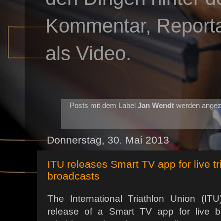
Kommentar, Reportag
als Video.
Posts mit dem Label
Jan Wendt
werden angez
Donnerstag, 30. Mai 2013
ITU releases Smart TV app for live tr
broadcasts
The International Triathlon Union (I
release of a Smart TV app for live b