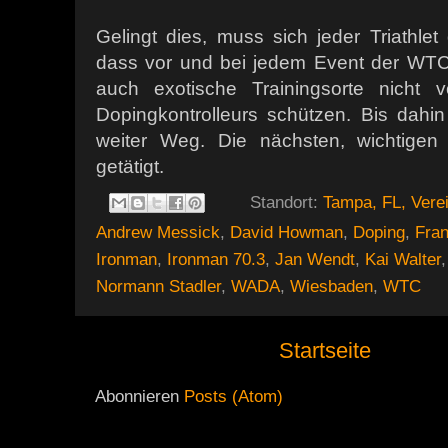
Gelingt dies, muss sich jeder Triathlet
dass vor und bei jedem Event der WTC
auch exotische Trainingsorte nicht
Dopingkontrolleurs schützen. Bis dahin
weiter Weg. Die nächsten, wichtigen
getätigt.
Standort:
Tampa, FL, Verei
Andrew Messick
,
David Howman
,
Doping
,
Fran
Ironman
,
Ironman 70.3
,
Jan Wendt
,
Kai Walter
Normann Stadler
,
WADA
,
Wiesbaden
,
WTC
Startseite
Abonnieren
Posts (Atom)