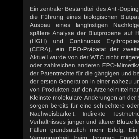
Ein zentraler Bestandteil des Anti-Dopi
die Führung eines biologischen Blutp
Ausbau eines langfristigen Nachfol
spätere Analyse der Blutprobene auf
(HGH) und Continuous Erythropoies
(CERA), ein EPO-Präpatat der zweite
Aktuell wurde von der WTC nicht mitgetei
oder zahlreichen anderen EPO-Mimetik
der Patentrechte für die gängigen und 
der ersten Generation in einer nahezu 
von Produkten auf den Arzeneimittelm
Kleinste molekulare Änderungen an der S
sorgen bereits für eine schlechtere od
Nachweisbarkeit. Indirekte Testme
Verhältnisses junger und älterer Blutzel
Fällen grundsätzlich mehr Erfolg. Ei
Vergangenheit beim Ironman Frankf