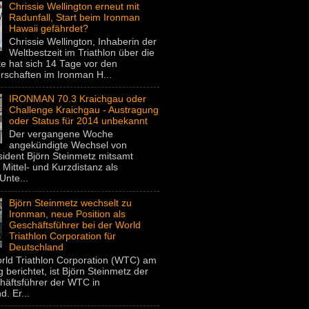
Chrissie Wellington erneut mit
Radunfall, Start beim Ironman
Hawaii gefährdet?
Chrissie Wellington, Inhaberin der
Weltbestzeit im Triathlon über die
e hat sich 14 Tage vor den
rschaften im Ironman H...
IRONMAN 70.3 Kraichgau oder
Challenge Kraichgau - Austragung
oder Status für 2014 unbekannt
Der vergangene Woche
angekündigte Wechsel von
dent Björn Steinmetz mitsamt
 Mittel- und Kurzdistanz als
Unte...
Björn Steinmetz wechselt zu
Ironman, neue Position als
Geschäftsführer bei der World
Triathlon Corporation für
Deutschland
rld Triathlon Corporation (WTC) am
 berichtet, ist Björn Steinmetz der
häftsführer der WTC in
. Er...