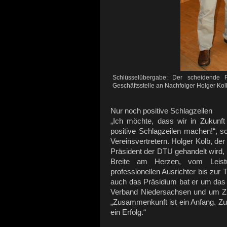
Schlüsselübergabe: Der scheidende P
Geschäftsstelle an Nachfolger Holger Kol
Nur noch positive Schlagzeilen
„Ich möchte, dass wir in Zukunft
positive Schlagzeilen machen!“, s
Vereinsvertretern. Holger Kolb, de
Präsident der DTU gehandelt wird, w
Breite am Herzen, vom Leistun
professionellen Ausrichter bis zur 
auch das Präsidium bat er um das Ve
Verband Niedersachsen und um Zu
„Zusammenkunft ist ein Anfang. Zu
ein Erfolg.“