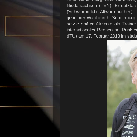
Niedersachsen (TVN). Er setzte
(Schwimmclub Altwarmbüchen)
geheimer Wahl durch. Schomburg is
setzte später Akzente als Traine
internationales Rennen mit Punkten 
(ITU) am 17. Februar 2013 im süda