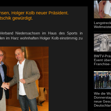
hsen, Holger Kolb neuer Präsident.
tschik gewürdigt.
Langstreck
Weltmeiste
 Verband Niedersachsen im Haus des Sports in
den im Harz wohnhaften Holger Kolb einstimmig zu
BWTV-Präsi
Event über
Franchise-
Wie die Wo
Donnerstag
neue Gesc
Deutschland