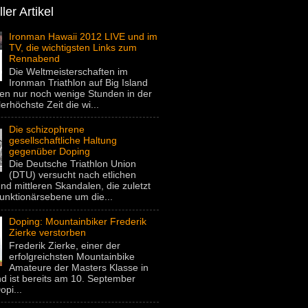
ler Artikel
Ironman Hawaii 2012 LIVE und im
TV, die wichtigsten Links zum
Rennabend
Die Weltmeisterschaften im
Ironman Triathlon auf Big Island
gen nur noch wenige Stunden in der
lerhöchste Zeit die wi...
Die schizophrene
gesellschaftliche Haltung
gegenüber Doping
Die Deutsche Triathlon Union
(DTU) versucht nach etlichen
nd mittleren Skandalen, die zuletzt
unktionärsebene um die...
Doping: Mountainbiker Frederik
Zierke verstorben
Frederik Zierke, einer der
erfolgreichsten Mountainbike
Amateure der Masters Klasse in
d ist bereits am 10. September
pi...