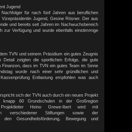
ent Jugend
Nachfolger für nach fünf Jahren aus beruflichen
 Vizepräsidentin Jugend, Gesine Rösner. Der aus
e und bereits seit Jahren im Nachwuchsbereich
ich zur Verfügung und wurde ebenfalls einstimmige
n dem TVN und seinem Präsidium ein gutes Zeugnis
Detail zeigten die sportlichen Erfolge, die gute
en Finanzen, dass im TVN ein gutes Team im Sinne
ndstag wurde nach einer sehr gründlichen und
 Kassenprüfung Entlastung empfohlen was auch
rspricht sich der TVN auch durch ein neues Projekt
 knapp 60 Grundschulen in der Großregion
. Projektleiter Heino Grewe-Ibert wird mit
dern verschiedener Stiftungen sowie der
g den Gesundheitsförderung, Bewegung und