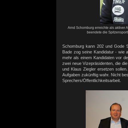
Arnd Schomburg erreichte als aktiver At
beendete die Spitzensport
Schomburg kann 202 und Gode 98 
Bade zog seine Kandidatur - wie 
mehr als einem Kandidaten vor de
zwei neue Vizepräsidenten, die di
und Klaus Ziegler ersetzen sollen
Aufgaben zukünftig wahr. Nicht be
Sprechers/Öffentlichkeitsarbeit.