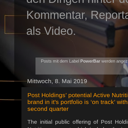
Kommentar, Reportag
als Video.
Posts mit dem Label
PowerBar
werden angeze
Mittwoch, 8. Mai 2019
Post Holdings’ potential Active Nutri
brand in it's portfolio is ‘on track’ w
second quarter
The initial public offering of Post Hold