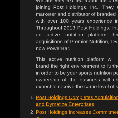
We are very excited about the pro
joining Post Holdings, Inc.. They 
marketer and distributor of branded 
with over 100 years experience in
Throughout 2013 Post Holdings, Inc
an active nutrition platform th
acquisitions of Premier Nutrition, D
now PowerBar.
This active nutrition platform wil
brand the right environment to furth
in order to be your sports nutrition p
ownership of the business will 
expect to receive the same level of 
Post Holdings Completes Acquisiti
and Dymatize Enterprises
Post Holdings Increases Commitment 