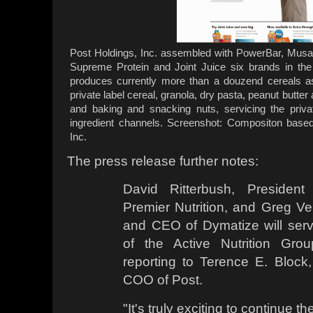
Post Holdings, Inc. assembled with PowerBar, Musas
Supreme Protein and Joint Juice six brands in the 
produces currently more than a douzend cereals a
private label cereal, granola, dry pasta, peanut butter a
and baking and snacking nuts, servicing the privat
ingredient channels. Screenshot: Compositon based
Inc.
The press release further notes:
David Ritterbush, Preside
Premier Nutrition, and Greg Ve
and CEO of Dymatize will ser
of the Active Nutrition Grou
reporting to Terence E. Block
COO of Post.
"It's truly exciting to continue t