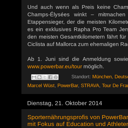
Und auch wenn als Preis keine Cha
Champs-Élysées winkt – mitmachen 
Etappensieger, der die meisten Kilomete
es ein exklusives Rapha Pro Team Jers
den meisten Gesamtkilometern fährt für
Ciclista auf Mallorca zum ehemaligen Ra
Ab 1. Juni sind die Anmeldung sowie 
www.powerbar.eu/tour
möglich.
Standort:
München, Deuts
Marcel Wüst
,
PowerBar
,
STRAVA
,
Tour De Fra
Dienstag, 21. Oktober 2014
Sporternährungsprofis von PowerBar
mit Fokus auf Education und Athleten