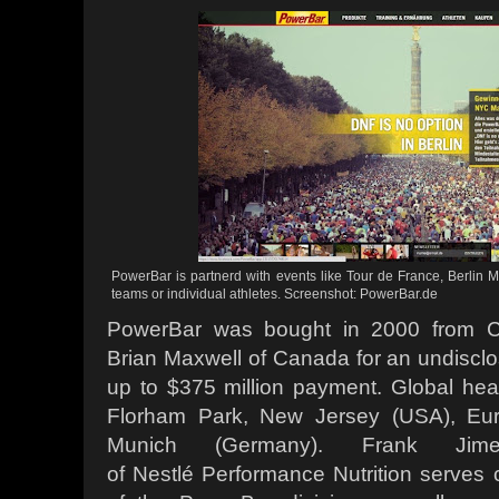
PowerBar is partnerd with events like Tour de France, Berli
teams or individual athletes. Screenshot: PowerBar.de
PowerBar was bought in 2000 from Ca
Brian Maxwell of Canada for an undiscl
up to $375 million payment. Global hea
Florham Park, New Jersey (USA), Eu
Munich (Germany). Frank Jim
of Nestlé Performance Nutrition serves c