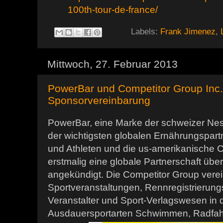
100th-tour-de-france/
Labels:
Frank Jimenez
,
Mittwoch, 27. Februar 2013
PowerBar und Competitor Group Inc. 
Sponsorvereinbarung
PowerBar, eine Marke der schweizer Nest
der wichtigsten globalen Ernährungspart
und Athleten und die us-amerikanische 
erstmalig eine globale Partnerschaft übe
angekündigt. Die Competitor Group vere
Sportveranstaltungen, Rennregistrierungs
Veranstalter und Sport-Verlagswesen in 
Ausdauersportarten Schwimmen, Radfah