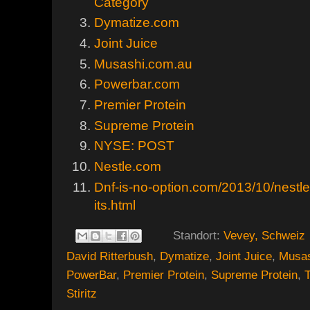
Category
Dymatize.com
Joint Juice
Musashi.com.au
Powerbar.com
Premier Protein
Supreme Protein
NYSE: POST
Nestle.com
Dnf-is-no-option.com/2013/10/nestle-
its.html
Standort:
Vevey, Schweiz
David Ritterbush
,
Dymatize
,
Joint Juice
,
Musas
PowerBar
,
Premier Protein
,
Supreme Protein
,
T
Stiritz