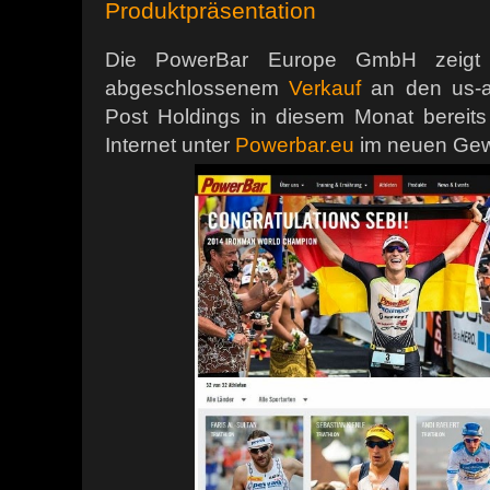
Produktpräsentation
Die PowerBar Europe GmbH zeigt s
abgeschlossenem
Verkauf
an den us-a
Post Holdings in diesem Monat bereit
Internet unter
Powerbar.eu
im neuen Ge