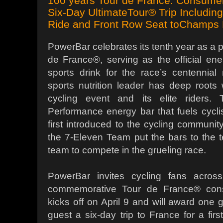
100 years Tour de France: Consume
Six-Day UltimateTour® Trip Includin
Ride and Front Row Seat toChamps 
PowerBar celebrates its tenth year as a 
de France®, serving as the official en
sports drink for the race’s centennial
sports nutrition leader has deep roots 
cycling event and its elite riders.
Performance energy bar that fuels cycl
first introduced to the cycling communi
the 7-Eleven Team put the bars to the te
team to compete in the grueling race.
PowerBar invites cycling fans across
commemorative Tour de France® con
kicks off on April 9 and will award one 
guest a six-day trip to France for a fir