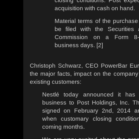
closing conditions. Post expe
acquisition with cash on hand.
Material terms of the purchase
be filed with the Securitie
Commission on a Form 8-K
business days. [2]
Christoph Schwarz, CEO PowerBar E
the major facts, impact on the company i
existing customers:
Nestlé today announced it has 
business to Post Holdings, Inc. 
signed on February 2nd, 2014 and
when customary closing conditio
coming months.