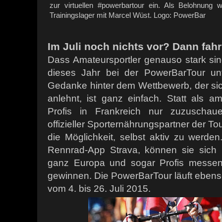
zur virtuellen #powerbartour ein. Als Belohnung 
Trainingslager mit Marcel Wüst. Logo: PowerBar
Im Juli noch nichts vor? Dann fahr
Dass Amateursportler genauso stark sin
dieses Jahr bei der PowerBarTour unt
Gedanke hinter dem Wettbewerb, der sic
anlehnt, ist ganz einfach. Statt als amb
Profis in Frankreich nur zuzuschaue
offizieller Sporternährungspartner der T
die Möglichkeit, selbst aktiv zu werden
Rennrad-App Strava, können sie sich 
ganz Europa und sogar Profis messen 
gewinnen. Die PowerBarTour läuft ebens
vom 4. bis 26. Juli 2015.