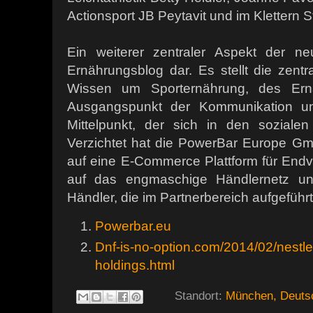
Actionsport JB Peytavit und im Klettern 
Ein weiterer zentraler Aspekt der ne
Ernährungsblog dar. Es stellt die zent
Wissen um Sporternährung, des Ernäh
Ausgangspunkt der Kommunikation u
Mittelpunkt, der sich in den sozialen 
Verzichtet hat die PowerBar Europe G
auf eine E-Commerce Plattform für Endv
auf das engmaschige Händlernetz und 
Händler, die im Partnerbereich aufgeführt
Powerbar.eu
Dnf-is-no-option.com/2014/02/nestle
holdings.html
Standort:
München, Deuts