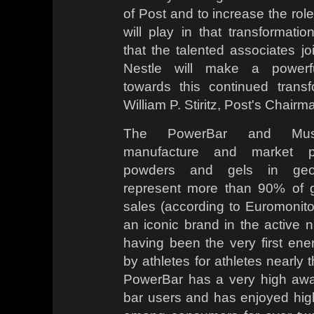
of Post and to increase the role 
will play in that transformatio
that the talented associates jo
Nestle will make a powerfu
towards this continued transf
William P. Stiritz, Post's Chai
The PowerBar and Mus
manufacture and market p
powders and gels in geog
represent more than 90% of g
sales (according to Euromonito
an iconic brand in the active nu
having been the very first ene
by athletes for athletes nearly t
PowerBar has a very high a
bar users and has enjoyed high 