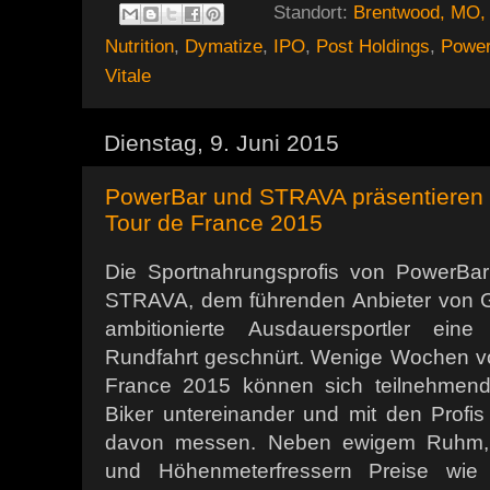
Standort:
Brentwood, MO,
Nutrition
,
Dymatize
,
IPO
,
Post Holdings
,
Power
Vitale
Dienstag, 9. Juni 2015
PowerBar und STRAVA präsentieren 
Tour de France 2015
Die Sportnahrungsprofis von PowerBa
STRAVA, dem führenden Anbieter von G
ambitionierte Ausdauersportler eine 
Rundfahrt geschnürt. Wenige Wochen vo
France 2015 können sich teilnehmend
Biker untereinander und mit den Profis
davon messen. Neben ewigem Ruhm, 
und Höhenmeterfressern Preise wie e