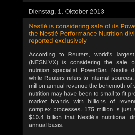
Dienstag, 1. Oktober 2013
Nestlé is considering sale of its Pow
the Nestlé Performance Nutrition div
reported exclusively
According to Reuters, world's large
(NESN.VX) is considering the sale of
nutrition specialist PowerBar. Nestlé
while Reuters refers to internal sources
million annual revenue the behemoth of sp
nutrition may have been to small to fit p
market brands with billions of revenu
complex processes. 175 million is just 
$10.4 billion that Nestlé’s nutritional 
annual basis.