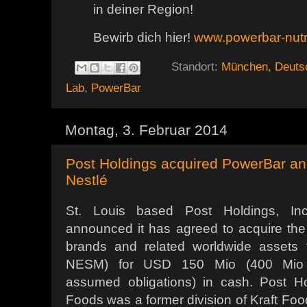
in deiner Region!
Bewirb dich hier!
www.powerbar-nutri
Standort:
München, Deuts
Lab
,
PowerBar
Montag, 3. Februar 2014
Post Holdings acquired PowerBar a
Nestlé
St. Louis based Post Holdings, In
announced it has agreed to acquire t
brands and related worldwide assets 
NESM) for USD 150 Mio (400 Mio in
assumed obligations) in cash. Post H
Foods was a former division of Kraft Foo