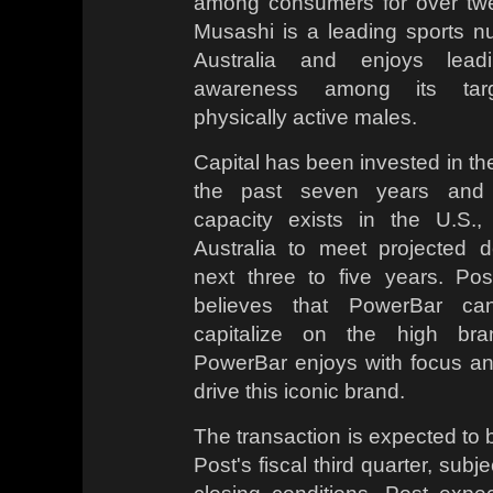
among consumers for over twen
Musashi is a leading sports nut
Australia and enjoys lead
awareness among its targ
physically active males.
Capital has been invested in th
the past seven years and 
capacity exists in the U.S
Australia to meet projected 
next three to five years. P
believes that PowerBar ca
capitalize on the high bra
PowerBar enjoys with focus an
drive this iconic brand.
The transaction is expected to 
Post's fiscal third quarter, subj