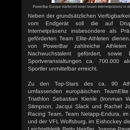
PowerBar Europe startet mit einer neuen Internetpräsenz in 
Neben der grundsätzlichen Verfügbarkei
vom Endgerät soll die auf Drup
Internetpräsenz insbesondere als Präs
geförderten Team Elite-Athleten dienen
von PowerBar zahlreiche Athlete
Nachwuchstalent gefördert, sowie 
Sportveranstaltungen ca. 700.000 ak
Sportler unmittelbar erreicht.
Zu den Top-Stars des ca. 90 Athl
umfassenden europäischen TeamElit
Triathlon Sebastian Kienle (Ironman W
Stimpson, Jacqui Slack und Rachel J
Racing Team, Team Netapp-Endura, im 
und der VFL Wolfsburg, im Eishockey die
Leichtathletik Betty Heidler, Joanne Pav