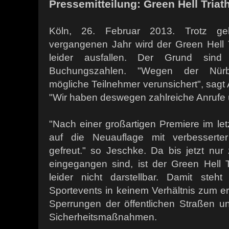
Pressemitteilung: Green Hell Triath
Köln, 26. Februar 2013. Trotz ge
vergangenen Jahr wird der Green Hell T
leider ausfallen. Der Grund sind 
Buchungszahlen. "Wegen der Nürbur
mögliche Teilnehmer verunsichert", sagt
"Wir haben deswegen zahlreiche Anrufe u
"Nach einer großartigen Premiere im le
auf die Neuauflage mit verbesserter
gefreut." so Jeschke. Da bis jetzt nu
eingegangen sind, ist der Green Hell T
leider nicht darstellbar. Damit steh
Sportevents in keinem Verhältnis zum er
Sperrungen der öffentlichen Straßen un
Sicherheitsmaßnahmen.