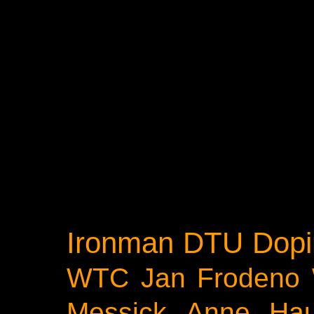
Ironman
DTU
Dopi
WTC
Jan Frodeno
Messick
Anne Ha