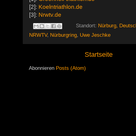
[2]:
Koelntriathlon.de
[3]:
Nrwtv.de
Standort:
Nürburg, Deutsc
NRWTV
,
Nürburgring
,
Uwe Jeschke
Startseite
Abonnieren
Posts (Atom)