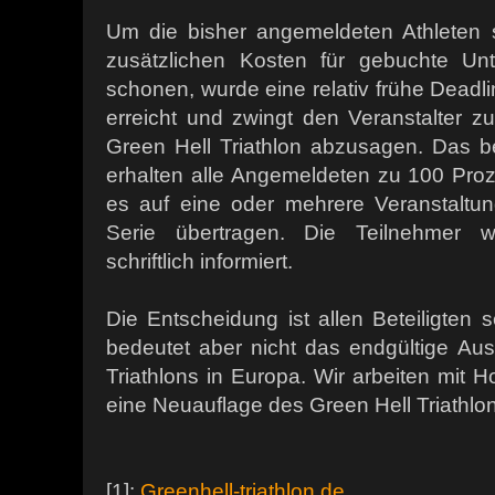
Um die bisher angemeldeten Athleten 
zusätzlichen Kosten für gebuchte Un
schonen, wurde eine relativ frühe Deadli
erreicht und zwingt den Veranstalter z
Green Hell Triathlon abzusagen. Das be
erhalten alle Angemeldeten zu 100 Pro
es auf eine oder mehrere Veranstaltun
Serie übertragen. Die Teilnehmer w
schriftlich informiert.
Die Entscheidung ist allen Beteiligten s
bedeutet aber nicht das endgültige Aus
Triathlons in Europa. Wir arbeiten mit 
eine Neuauflage des Green Hell Triathl
[1]:
Greenhell-triathlon.de