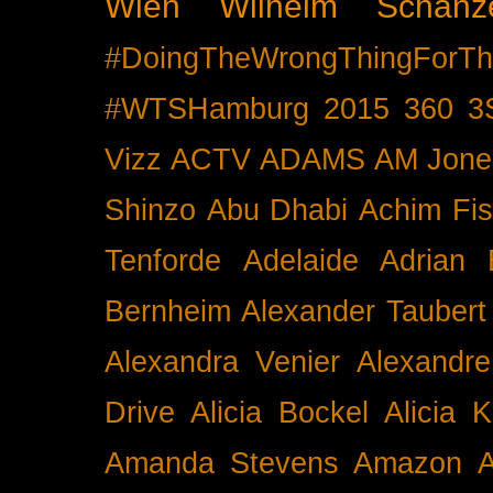
Wien
Wilhelm Schänz
#DoingTheWrongThingForTh
#WTSHamburg
2015
360
3
Vizz
ACTV
ADAMS
AM Jone
Shinzo
Abu Dhabi
Achim Fis
Tenforde
Adelaide
Adrian 
Bernheim
Alexander Taubert
Alexandra Venier
Alexandre
Drive
Alicia Bockel
Alicia 
Amanda Stevens
Amazon
A