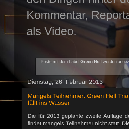
Kommentar, Reportag
als Video.
Posts mit dem Label
Green Hell
werden angez
Dienstag, 26. Februar 2013
Mangels Teilnehmer: Green Hell Tria
fällt ins Wasser
Die für 2013 geplante zweite Auflage d
findet mangels Teilnehmer nicht statt. D