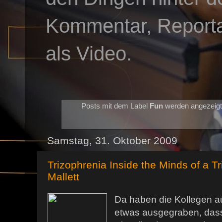
Kommentar, Reportag
als Video.
Posts mit dem Label
Fun
werden angezeig
Samstag, 31. Oktober 2009
Trizophrenia Inside the Minds of a Tr
Mallett
Da haben die Kollegen au
etwas ausgegraben, das