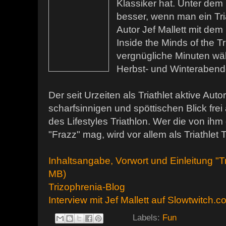
Klassiker hat. Unter dem
besser, wenn man ein Triat
Autor Jef Mallett mit dem
Inside the Minds of the Tr
vergnügliche Minuten wä
Herbst- und Winterabend
Der seit Urzeiten als Triathlet aktive Autor
scharfsinnigen und spöttischen Blick fre
des Lifestyles Triathlon. Wer die von ih
"Frazz" mag, wird vor allem als Triathlet 
Inhaltsangabe, Vorwort und Einleitung "T
MB)
Trizophrenia-Blog
Interview mit Jef Mallett auf Slowtwitch.
Labels:
Fun