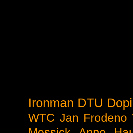
Ironman
DTU
Dopi
WTC
Jan Frodeno
Messick
Anne Ha