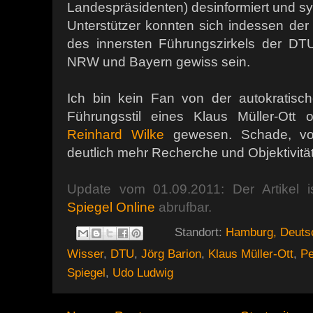
Landespräsidenten) desinformiert und s
Unterstützer konnten sich indessen de
des innersten Führungszirkels der DT
NRW und Bayern gewiss sein.
Ich bin kein Fan von der autokratisch
Führungsstil eines Klaus Müller-Ott
Reinhard Wilke
gewesen. Schade, vom
deutlich mehr Recherche und Objektivität.
Update vom 01.09.2011: Der Artikel is
Spiegel Online
abrufbar.
Standort:
Hamburg, Deuts
Wisser
,
DTU
,
Jörg Barion
,
Klaus Müller-Ott
,
Pe
Spiegel
,
Udo Ludwig