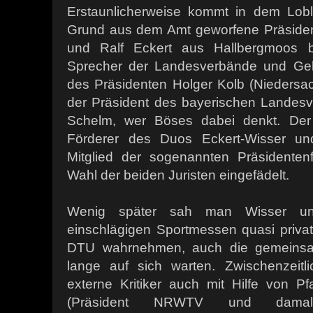
Erstaunlicherweise kommt in dem Lobl
Grund aus dem Amt geworfene Präside
und Ralf Eckert aus Hallbergmoos 
Sprecher der Landesverbände und Geh
des Präsidenten Holger Kolb (Niedersa
der Präsident des bayerischen Lande
Schelm, wer Böses dabei denkt. Der B
Förderer des Duos Eckert-Wisser und
Mitglied der sogenannten Präsidenten
Wahl der beiden Juristen eingefädelt.
Wenig später sah man Wisser und
einschlägigen Sportmessen quasi privat
DTU wahrnehmen, auch die gemeinsame
lange auf sich warten. Zwischenzeitl
externe Kritiker auch mit Hilfe von P
(Präsident NRWTV und damal