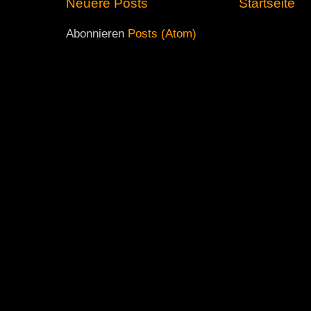
Neuere Posts
Startseite
Abonnieren
Posts (Atom)