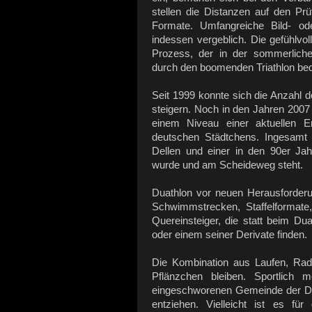
stellen die Distanzen auf den Prü
Formate. Umfangreiche Bild- o
indessen vergeblich. Die gefühlvoll
Prozess, der in der sommerliche
durch den boomenden Triathlon bedr
Seit 1999 konnte sich die Anzahl d
steigern. Noch in den Jahren 2007
einem Niveau einer aktuellen Ers
deutschen Städtchens. Ingesamt 
Dellen und einer in den 90er Jah
wurde und am Scheideweg steht.
Duathlon vor neuen Herausforderu
Schwimmstrecken, Staffelformate,
Quereinsteiger, die statt beim Du
oder einem seiner Derivate finden.
Die Kombination aus Laufen, Rad
Pflänzchen bleiben. Sportlich
eingeschworenen Gemeinde der Du
entziehen. Vielleicht ist es fü