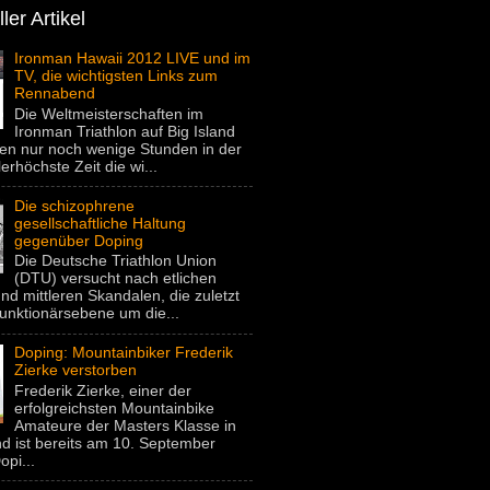
ler Artikel
Ironman Hawaii 2012 LIVE und im
TV, die wichtigsten Links zum
Rennabend
Die Weltmeisterschaften im
Ironman Triathlon auf Big Island
gen nur noch wenige Stunden in der
lerhöchste Zeit die wi...
Die schizophrene
gesellschaftliche Haltung
gegenüber Doping
Die Deutsche Triathlon Union
(DTU) versucht nach etlichen
nd mittleren Skandalen, die zuletzt
unktionärsebene um die...
Doping: Mountainbiker Frederik
Zierke verstorben
Frederik Zierke, einer der
erfolgreichsten Mountainbike
Amateure der Masters Klasse in
d ist bereits am 10. September
pi...