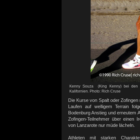
Kenny Souza (King Kenny) bei den Wo
Kalifornien. Photo: Rich Cruse
Die Kurse von Spalt oder Zofingen 
Laufen auf welligem Terrain f
Bodenburg Anstieg und erneutem Au
Zofingen-Teilnehmer über einen I
von Lanzarote nur müde lächeln.
Athleten mit starken Charakte