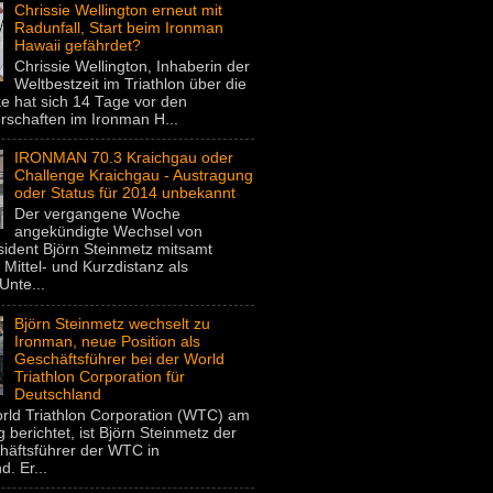
Chrissie Wellington erneut mit
Radunfall, Start beim Ironman
Hawaii gefährdet?
Chrissie Wellington, Inhaberin der
Weltbestzeit im Triathlon über die
e hat sich 14 Tage vor den
rschaften im Ironman H...
IRONMAN 70.3 Kraichgau oder
Challenge Kraichgau - Austragung
oder Status für 2014 unbekannt
Der vergangene Woche
angekündigte Wechsel von
dent Björn Steinmetz mitsamt
 Mittel- und Kurzdistanz als
Unte...
Björn Steinmetz wechselt zu
Ironman, neue Position als
Geschäftsführer bei der World
Triathlon Corporation für
Deutschland
rld Triathlon Corporation (WTC) am
 berichtet, ist Björn Steinmetz der
häftsführer der WTC in
. Er...