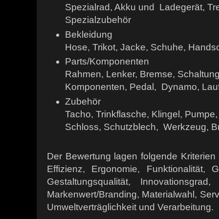
Spezialrad, Akku und
Ladegerät, Tr
Spezialzubehör
Bekleidung
Hose, Trikot, Jacke, Schuhe, Hand
Parts/Komponenten
Rahmen, Lenker, Bremse, Schaltung, 
Komponenten, Pedal,
Dynamo, Laufr
Zubehör
Tacho, Trinkflasche, Klingel, Pumpe, 
Schloss, Schutzblech,
Werkzeug, Bri
Der Bewertung lagen folgende Kriterien
Effizienz, Ergonomie, Funktionalität, 
Gestaltungsqualität, Innovationsgrad, 
Markenwert/Branding, Materialwahl, Servic
Umweltverträglichkeit und Verarbeitung.