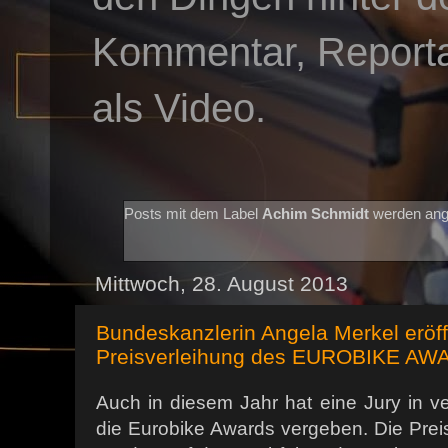
Kommentar, Reportag
als Video.
Posts mit dem Label
Achim Schmidt
werden ang
Mittwoch, 28. August 2013
Bundeskanzlerin Angela Merkel erö
Preisverleihung des EUROBIKE AW
Auch in diesem Jahr hat eine Jury in v
die Eurobike Awards vergeben. Die Prei