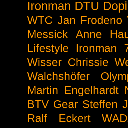
Ironman
DTU
Dopi
WTC
Jan Frodeno
Messick
Anne Ha
Lifestyle
Ironman 
Wisser
Chrissie We
Walchshöfer
Olym
Martin Engelhardt
BTV
Gear
Steffen 
Ralf Eckert
WAD