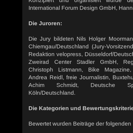
Konzipiert und organisiert wurde 
International Forum Design GmbH, Hann
Die Juroren:
Die Jury bildeten Nils Holger Moorma
Chiemgau/Deutschland (Jury-Vorsitzend
Redaktion velopress, Düsseldorf/Deutsc
Zweirad Center Stadler GmbH, Rege
Christoph Listmann, Bike Magazine,
Andrea Reidl, freie Journalistin, Buxte
Achim Schmidt, Deutsche Spor
Köln/Deutschland.
Die Kategorien und Bewertungskriteri
Bewertet wurden Beiträge der folgenden 