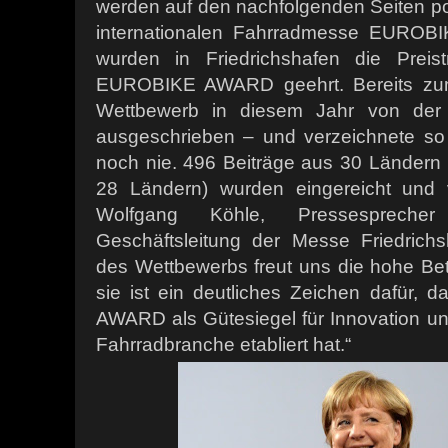
werden auf den nachfolgenden Seiten port
internationalen Fahrradmesse EUROBIK
wurden in Friedrichshafen die Preist
EUROBIKE AWARD geehrt. Bereits zu
Wettbewerb in diesem Jahr von der 
ausgeschrieben – und verzeichnete so
noch nie. 496 Beiträge aus 30 Ländern 
28 Ländern) wurden eingereicht und 
Wolfgang Köhle, Pressespreche
Geschäftsleitung der Messe Friedrichsh
des Wettbewerbs freut uns die hohe Bete
sie ist ein deutliches Zeichen dafür,
AWARD als Gütesiegel für Innovation un
Fahrradbranche etabliert hat.“