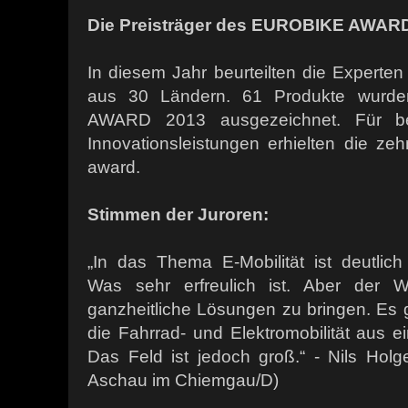
Die Preisträger des EUROBIKE AWARD
In diesem Jahr beurteilten die Experte
aus 30 Ländern. 61 Produkte wur
AWARD 2013 ausgezeichnet. Für b
Innovationsleistungen erhielten die z
award.
Stimmen der Juroren:
„In das Thema E-Mobilität ist deutl
Was sehr erfreulich ist. Aber der 
ganzheitliche Lösungen zu bringen. Es 
die Fahrrad- und Elektromobilität aus 
Das Feld ist jedoch groß.“ - Nils Hol
Aschau im Chiemgau/D)