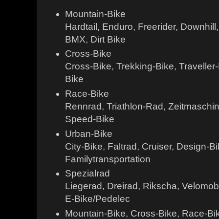
Mountain-Bike
Hardtail, Enduro, Freerider, Downhill
BMX, Dirt Bike
Cross-Bike
Cross-Bike, Trekking-Bike, Traveller-B
Bike
Race-Bike
Rennrad, Triathlon-Rad, Zeitmaschin
Speed-Bike
Urban-Bike
City-Bike, Faltrad, Cruiser, Design-B
Familytransportation
Spezialrad
Liegerad, Dreirad, Rikscha, Velomo
E-Bike/Pedelec
Mountain-Bike, Cross-Bike, Race-Bi