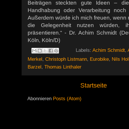
Beiträgen steckten gute Ideen – die
Handhabung oder Verarbeitung noch n
Außerdem würde ich mich freuen, wenn
die Gelegenheit nutzen würden, i
präsentieren.“ - Dr. Achim Schmidt (D
Köln, Köln/D)
Labels:
Achim Schmidt
,
Merkel
,
Christoph Listmann
,
Eurobike
,
Nils Ho
Barzel
,
Thomas Linthaler
Startseite
Abonnieren
Posts (Atom)