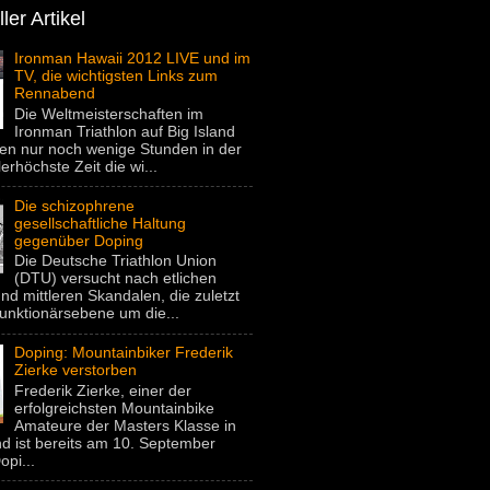
ler Artikel
Ironman Hawaii 2012 LIVE und im
TV, die wichtigsten Links zum
Rennabend
Die Weltmeisterschaften im
Ironman Triathlon auf Big Island
gen nur noch wenige Stunden in der
lerhöchste Zeit die wi...
Die schizophrene
gesellschaftliche Haltung
gegenüber Doping
Die Deutsche Triathlon Union
(DTU) versucht nach etlichen
nd mittleren Skandalen, die zuletzt
unktionärsebene um die...
Doping: Mountainbiker Frederik
Zierke verstorben
Frederik Zierke, einer der
erfolgreichsten Mountainbike
Amateure der Masters Klasse in
d ist bereits am 10. September
pi...