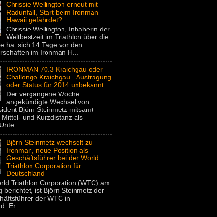
Chrissie Wellington erneut mit
Radunfall, Start beim Ironman
Hawaii gefährdet?
Chrissie Wellington, Inhaberin der
Weltbestzeit im Triathlon über die
e hat sich 14 Tage vor den
rschaften im Ironman H...
IRONMAN 70.3 Kraichgau oder
Challenge Kraichgau - Austragung
oder Status für 2014 unbekannt
Der vergangene Woche
angekündigte Wechsel von
dent Björn Steinmetz mitsamt
 Mittel- und Kurzdistanz als
Unte...
Björn Steinmetz wechselt zu
Ironman, neue Position als
Geschäftsführer bei der World
Triathlon Corporation für
Deutschland
rld Triathlon Corporation (WTC) am
 berichtet, ist Björn Steinmetz der
häftsführer der WTC in
. Er...