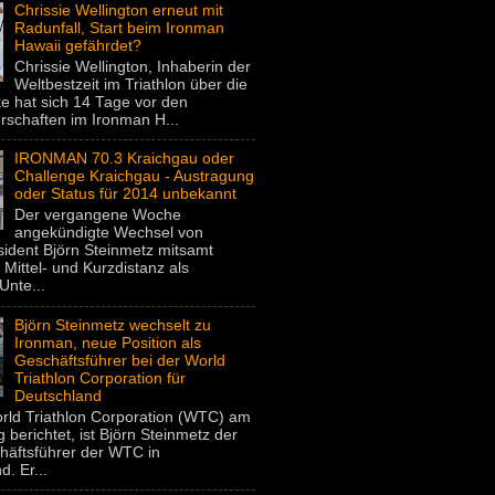
Chrissie Wellington erneut mit
Radunfall, Start beim Ironman
Hawaii gefährdet?
Chrissie Wellington, Inhaberin der
Weltbestzeit im Triathlon über die
e hat sich 14 Tage vor den
rschaften im Ironman H...
IRONMAN 70.3 Kraichgau oder
Challenge Kraichgau - Austragung
oder Status für 2014 unbekannt
Der vergangene Woche
angekündigte Wechsel von
dent Björn Steinmetz mitsamt
 Mittel- und Kurzdistanz als
Unte...
Björn Steinmetz wechselt zu
Ironman, neue Position als
Geschäftsführer bei der World
Triathlon Corporation für
Deutschland
rld Triathlon Corporation (WTC) am
 berichtet, ist Björn Steinmetz der
häftsführer der WTC in
. Er...