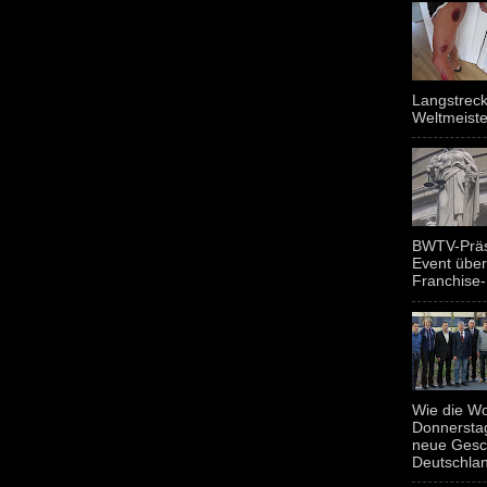
Langstreck
Weltmeiste
BWTV-Präsi
Event über
Franchise-
Wie die Wo
Donnerstag
neue Gesc
Deutschland