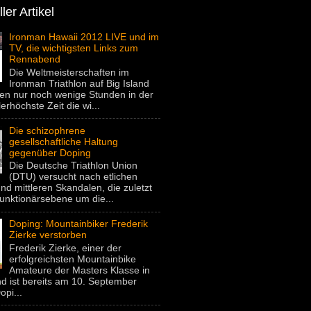
ler Artikel
Ironman Hawaii 2012 LIVE und im
TV, die wichtigsten Links zum
Rennabend
Die Weltmeisterschaften im
Ironman Triathlon auf Big Island
gen nur noch wenige Stunden in der
lerhöchste Zeit die wi...
Die schizophrene
gesellschaftliche Haltung
gegenüber Doping
Die Deutsche Triathlon Union
(DTU) versucht nach etlichen
nd mittleren Skandalen, die zuletzt
unktionärsebene um die...
Doping: Mountainbiker Frederik
Zierke verstorben
Frederik Zierke, einer der
erfolgreichsten Mountainbike
Amateure der Masters Klasse in
d ist bereits am 10. September
pi...