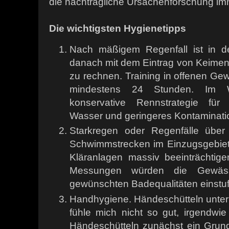
die nachträgliche Ursachenforschung i
Die wichtigsten Hygienetipps
Nach mäßigem Regenfall ist in 
danach mit dem Eintrag von Keime
zu rechnen. Training in offenen Gew
mindestens 24 Stunden. Im 
konservative Rennstrategie für 
Wasser und geringeres Kontaminatio
Starkregen oder Regenfälle übe
Schwimmstrecken im Einzugsgebiet
Kläranlagen massiv beeinträchtig
Messungen würden die Gewässe
gewünschten Badequalitäten einstu
Handhygiene. Händeschütteln unter Sp
fühle mich nicht so gut, irgendwi
Händeschütteln zunächst ein Grund