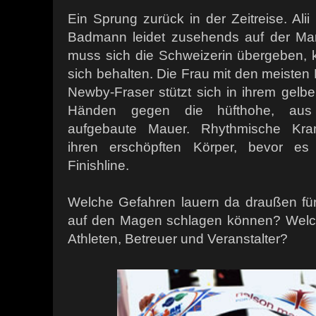
Ein Sprung zurück in der Zeitreise. Alii
Badmann leidet zusehends auf der Mar
muss sich die Schweizerin übergeben, 
sich behalten. Die Frau mit den meisten 
Newby-Fraser stützt sich in ihrem gelb
Händen gegen die hüfthohe, aus 
aufgebaute Mauer. Rhythmische Kra
ihren erschöpften Körper, bevor es 
Finishline.
Welche Gefahren lauern da draußen für T
auf den Magen schlagen können? Welche
Athleten, Betreuer und Veranstalter?