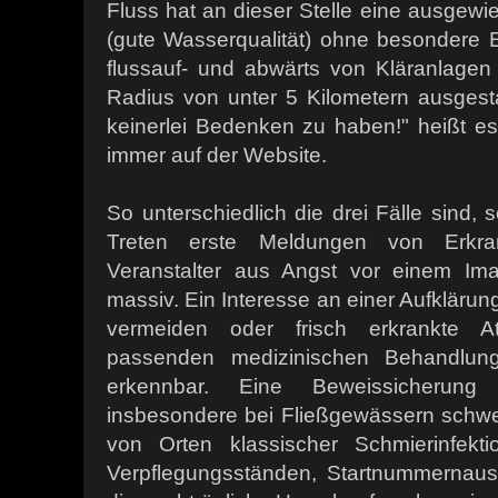
Fluss hat an dieser Stelle eine ausgew
(gute Wasserqualität) ohne besondere 
flussauf- und abwärts von Kläranlage
Radius von unter 5 Kilometern ausgesta
keinerlei Bedenken zu haben!" heißt es
immer auf der Website.
So unterschiedlich die drei Fälle sind, 
Treten erste Meldungen von Erkr
Veranstalter aus Angst vor einem Ima
massiv. Ein Interesse an einer Aufklärun
vermeiden oder frisch erkrankte Ath
passenden medizinischen Behandlun
erkennbar. Eine Beweissicherung
insbesondere bei Fließgewässern schwe
von Orten klassischer Schmierinfekti
Verpflegungsständen, Startnummernaus