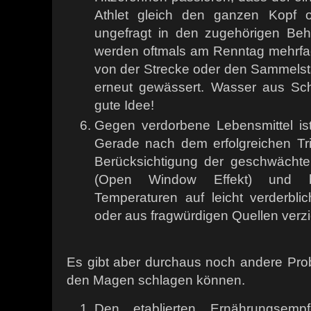
Athlet gleich den ganzen Kopf o
ungefragt in den zugehörigen Beh
werden oftmals am Renntag mehrfa
von der Strecke oder den Sammels
erneut gewässert. Wasser aus Sc
gute Idee!
Gegen verdorbene Lebensmittel ist
Gerade nach dem erfolgreichen Tria
Berücksichtigung der geschwächt
(Open Window Effekt) und b
Temperaturen auf leicht verderbli
oder aus fragwürdigen Quellen verzi
Es gibt aber durchaus noch andere Prob
den Magen schlagen können.
Den etablierten Ernährungsemp