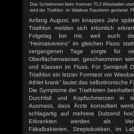
Das Schwimmen beim Ironman 70.3 Wiesbaden stand 2
wird der Triathlon im Waldsee Raunheim gestartet. Ph
Anfang August, ein knappes Jahr spät
Triathlon melden sich irrtümlich erkra
Folgetag bei mir, weil auch de
"Heimatvereins" im gleichen Fluss statt
vergangenen Tage sorgte für ver
Oberflächenwasser, geschwommen wird 
und Klassen im Fluss. Für Semiprofi Da
Triathlon ein letzter Formtest vor Wiesba
Athlet krank" lautet das selbstironische Fa
Die Symptome der Triathleten beinhalten
Durchfall und Kopfschmerzen in t
Ausmass, dass Ärzte konsultiert werd
schlagartig auf mehrere Dutzend hoc
Erkrankten werden als Verur
Fäkalbakterien, Streptokokken, im L