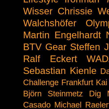
Wisser
Chrissie We
Walchshöfer
Olym
Martin Engelhardt
BTV
Gear
Steffen 
Ralf Eckert
WAD
Sebastian Kienle
Da
Challenge
Frankfurt
Kai
Björn Steinmetz
Dig 
Casado
Michael Raeler