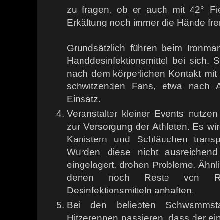
zu fragen, ob er auch mit 42° Fi
Erkältung noch immer die Hände fre
Grundsätzlich führen beim Ironman 
Handdesinfektionsmittel bei sich. 
nach dem körperlichen Kontakt mit
schwitzenden Fans, etwa nach 
Einsatz.
Veranstalter kleiner Events nutzen
zur Versorgung der Athleten. Es wir
Kanistern und Schläuchen transpo
Wurden diese nicht ausreichend 
eingelagert, drohen Probleme. Ähnlic
denen noch Reste von Rein
Desinfektionsmitteln anhaften.
Bei den beliebten Schwammst
Hitzerennen passieren, dass der ein