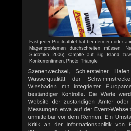
Fast jeder Profitriathlet hat bei dem ein oder a
Magenproblemen durchschreiten müssen. N
Südafrika 2006) kämpfte auf Big Island zuw
Konkurrentinnen. Photo: Triangle
Szenenwechsel, Schiersteiner Hafe
Wasserqualität der Schwimmstrec
Wiesbaden mit integrierter Europamei
beständiger Kontrolle. Die Werte wer
Website der zuständigen Ämter oder b
Messungen etwa auf der Event-Webseite 
unmittelbar vor dem Rennen. Ein Umsta
Kritik an der Informationspolitik von 