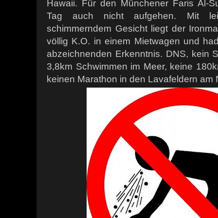
Hawaii. Für den Münchener Faris Al-Su
Tag auch nicht aufgehen. Mit leic
schimmerndem Gesicht liegt der Ironm
völlig K.O. in einem Mietwagen und hader
abzeichnenden Erkenntnis. DNS, kein St
3,8km Schwimmen im Meer, keine 180k
keinen Marathon in den Lavafeldern am 