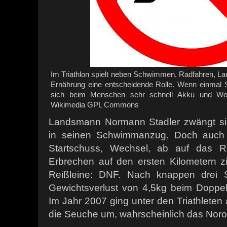
Im Triathlon spielt neben Schwimmen, Radfahren, L
Ernährung eine entscheidende Rolle. Wenn einmal S
sich beim Menschen sehr schnell Akku und Wohl
Wikimedia GPL Commons
Landsmann Normann Stadler zwängt si
in seinen Schwimmanzug. Doch auch e
Startschuss, Wechsel, ab auf das 
Erbrechen auf den ersten Kilometern zi
Reißleine: DNF. Nach knappen drei S
Gewichtsverlust von 4,5kg beim Doppelw
Im Jahr 2007 ging unter den Triathleten 
die Seuche um, wahrscheinlich das Noro