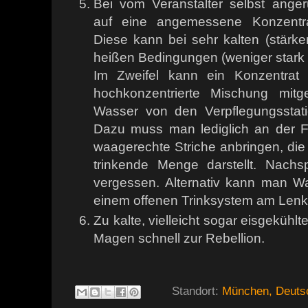
Bei vom Veranstalter selbst ange
auf eine angemessene Konzentra
Diese kann bei sehr kalten (stärker
heißen Bedingungen (weniger stark 
Im Zweifel kann ein Konzentrat 
hochkonzentrierte Mischung mitg
Wasser von den Verpflegungsstat
Dazu muss man lediglich an der F
waagerechte Striche anbringen, die 
trinkende Menge darstellt. Nachs
vergessen. Alternativ kann man W
einem offenen Trinksystem am Le
Zu kalte, vielleicht sogar eisgekühl
Magen schnell zur Rebellion.
Standort:
München, Deuts