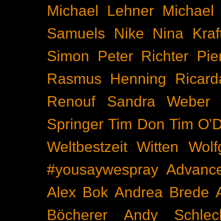
Michael Lehner
Michael
Samuels
Nike
Nina Kraf
Simon
Peter Richter
Pie
Rasmus Henning
Ricard
Renouf
Sandra Weber
Springer
Tim Don
Tim O'D
Weltbestzeit
Witten
Wolf
#yousaywespray
Advanc
Alex Bok
Andrea Brede
Böcherer
Andy Schlec