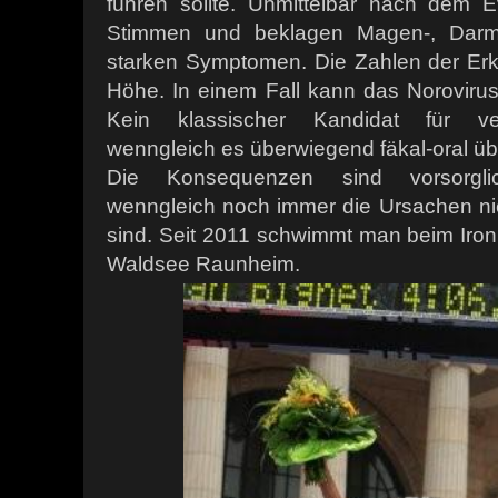
führen sollte. Unmittelbar nach dem 
Stimmen und beklagen Magen-, Darm
starken Symptomen. Die Zahlen der Erkr
Höhe. In einem Fall kann das Norovir
Kein klassischer Kandidat für ver
wenngleich es überwiegend fäkal-oral üb
Die Konsequenzen sind vorsorgl
wenngleich noch immer die Ursachen nic
sind. Seit 2011 schwimmt man beim Ir
Waldsee Raunheim.