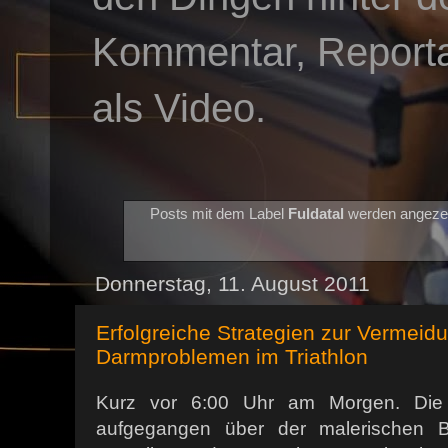
Kommentar, Reportag
als Video.
Posts mit dem Label
Fuldatal
werden angeze
Donnerstag, 11. August 2011
Erfolgreiche Strategien zur Vermeid
Darmproblemen im Triathlon
Kurz vor 6:00 Uhr am Morgen. Die 
aufgegangen über der malerischen B