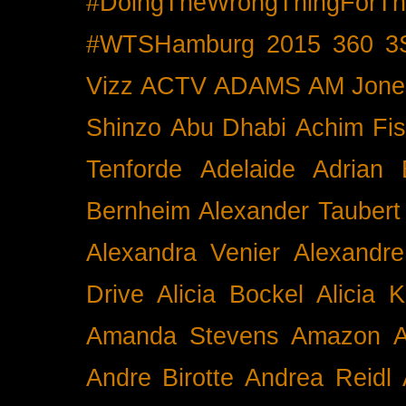
#DoingTheWrongThingForTh
#WTSHamburg
2015
360
3
Vizz
ACTV
ADAMS
AM Jone
Shinzo
Abu Dhabi
Achim Fis
Tenforde
Adelaide
Adrian 
Bernheim
Alexander Taubert
Alexandra Venier
Alexandre
Drive
Alicia Bockel
Alicia 
Amanda Stevens
Amazon
A
Andre Birotte
Andrea Reidl