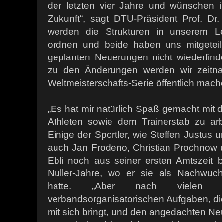
der letzten vier Jahre und wünschen i
Zukunft“, sagt DTU-Präsident Prof. Dr.
werden die Strukturen in unserem Le
ordnen und beide haben uns mitgeteil
geplanten Neuerungen nicht wiederfind
zu den Änderungen werden wir zeit
Weltmeisterschafts-Serie öffentlich mach
„Es hat mir natürlich Spaß gemacht mit
Athleten sowie dem Trainerstab zu arbe
Einige der Sportler, wie Steffen Justus 
auch Jan Frodeno, Christian Prochnow u
Ebli noch aus seiner ersten Amtszeit
Nuller-Jahre, wo er sie als Nachwuch
hatte. „Aber nach vielen spo
verbandsorganisatorischen Aufgaben, die
mit sich bringt, und den angedachten N