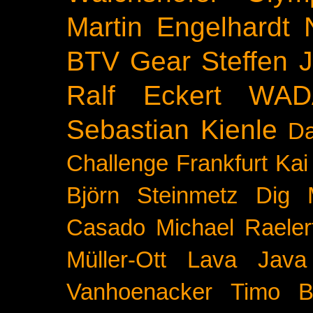
Martin Engelhardt
BTV
Gear
Steffen 
Ralf Eckert
WAD
Sebastian Kienle
Da
Challenge
Frankfurt
Kai
Björn Steinmetz
Dig 
Casado
Michael Raeler
Müller-Ott
Lava Java
Vanhoenacker
Timo B