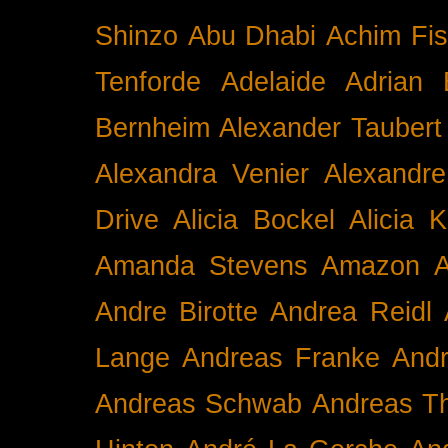
Shinzo
Abu Dhabi
Achim Fis
Tenforde
Adelaide
Adrian 
Bernheim
Alexander Taubert
Alexandra Venier
Alexandre
Drive
Alicia Bockel
Alicia 
Amanda Stevens
Amazon
A
Andre Birotte
Andrea Reidl
Lange
Andreas Franke
And
Andreas Schwab
Andreas T