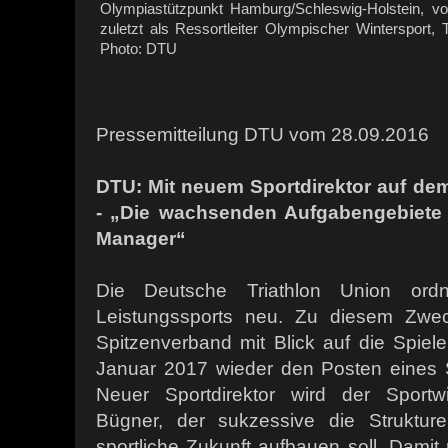
Olympiastützpunkt Hamburg/Schleswig-Holstein, 
zuletzt als Ressortleiter Olympischer Wintersport, T
Photo: DTU
Pressemitteilung DTU vom 28.09.2016
DTU: Mit neuem Sportdirektor auf de
- „Die wachsenden Aufgabengebiete e
Manager“
Die Deutsche Triathlon Union ordn
Leistungssports neu. Zu diesem Zwec
Spitzenverband mit Blick auf die Spiel
Januar 2017 wieder den Posten eines Sp
Neuer Sportdirektor wird der Sportwi
Bügner, der sukzessive die Strukture
sportliche Zukunft aufbauen soll. Damit 