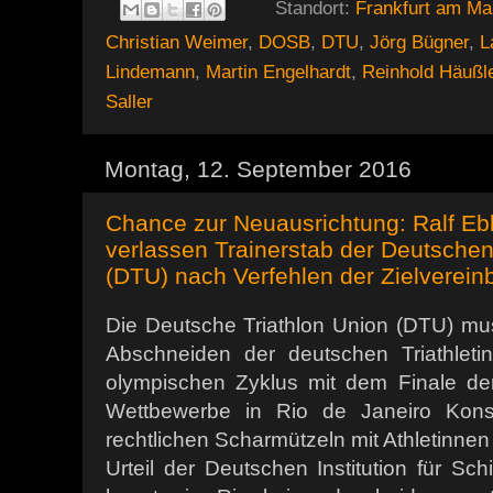
Standort:
Frankfurt am Ma
Christian Weimer
,
DOSB
,
DTU
,
Jörg Bügner
,
L
Lindemann
,
Martin Engelhardt
,
Reinhold Häußl
Saller
Montag, 12. September 2016
Chance zur Neuausrichtung: Ralf Eb
verlassen Trainerstab der Deutschen
(DTU) nach Verfehlen der Zielverei
Die Deutsche Triathlon Union (DTU) m
Abschneiden der deutschen Triathleti
olympischen Zyklus mit dem Finale der
Wettbewerbe in Rio de Janeiro Kon
rechtlichen Scharmützeln mit Athletinne
Urteil der Deutschen Institution für Sch