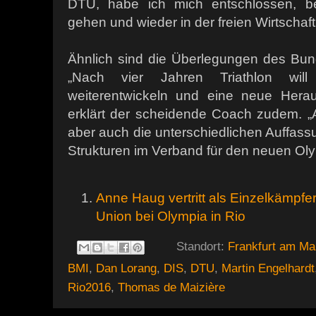
DTU, habe ich mich entschlossen, b
gehen und wieder in der freien Wirtschaft
Ähnlich sind die Überlegungen des Bun
„Nach vier Jahren Triathlon wil
weiterentwickeln und eine neue Hera
erklärt der scheidende Coach zudem. 
aber auch die unterschiedlichen Auffassu
Strukturen im Verband für den neuen Oly
Anne Haug vertritt als Einzelkämpfe
Union bei Olympia in Rio
Standort:
Frankfurt am Ma
BMI
,
Dan Lorang
,
DIS
,
DTU
,
Martin Engelhardt
Rio2016
,
Thomas de Maizière