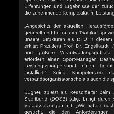
Erfahrungen und Ergebnisse der zurüc
die zunehmende Komplexität im Leistu
„Angesichts der aktuellen Herausford
generell und bei uns im Triathlon spezi
unsere Strukturen als DTU in diesem 
erklärt Präsident Prof. Dr. Engelhardt
und größere Verantwortungsgebiete 
erfordern einen Sport-Manager. Desh
Leistungssportpersonal einen haupta
installiert.“ Seine Kompetenzen 
verbandsorganisatorische als auch die s
Bügner, zuletzt als Ressortleiter bei
Sportbund (DOSB) tätig, bringt durch s
Voraussetzungen mit. „Wir haben nac
gesucht, die den Anforderungen 