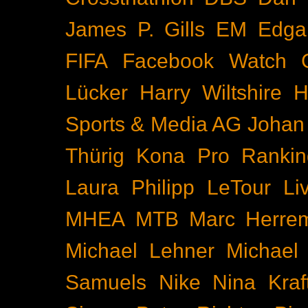
James P. Gills
EM
Edga
FIFA
Facebook Watch
Lücker
Harry Wiltshire
H
Sports & Media AG
Johan
Thürig
Kona Pro Rankin
Laura Philipp
LeTour
Li
MHEA
MTB
Marc Herre
Michael Lehner
Michael
Samuels
Nike
Nina Kraf