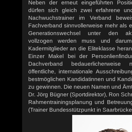
Neben der erneut eingeführten Positi
dürfen sich gleich zwei erfahrene un
Nachwuchstrainer im Verband bewei
Fachverband sinnvollerweise mehr als ei
Generationswechsel unter den akti
vollzogen werden muss und darum 
Kadermitglieder an die Eliteklasse her
Einzer Makel bei der Personlienfind
Dachverband bedauerlicherweise n
öffentliche, internationale Ausschreibu
bestmöglichen Kandidatinnen und Kandida
zu gewinnen. Die neuen Namen und Ämt
Dr. Jörg Bügner (Sportdirektor), Ron Sch
Rahmentrainingsplanung und Betreuung
(Trainer Bundesstützpunkt in Saarbrücke