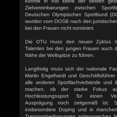
konnte in Rio keine der beiden gesta
Zielvereinbarungen zwischen Spor
Deutschen Olympischen Sportbund (DO
wurden vom DOSB nach den juristische
bei den Frauen nicht nominiert.
Die DTU muss den neuen Zyklus n
Talenten bei den jungen Frauen auch d
Nähe der Weltspitze zu führen.
Langfristig muss sich der nationale F
Martin Engelhardt und Geschäftsführer 
alle anderen Sportfachverbände und 
machen, ob der starke Fokus auf
Hochleistungssport für einen Ve
Ausprägung noch zeitgemäß ist. Sp
insbesondere Doping und in manchen
Trainingsbedingungen widersprechen le