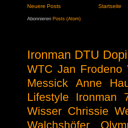
Neuere Posts
Startseite
Abonnieren
Posts (Atom)
Ironman
DTU
Dopi
WTC
Jan Frodeno
Messick
Anne Ha
Lifestyle
Ironman 
Wisser
Chrissie We
Walchshöfer
Olym