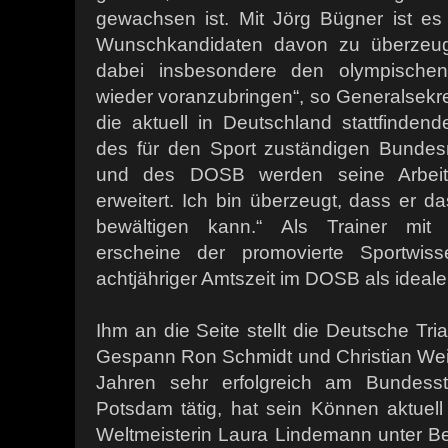
gewachsen ist. Mit Jörg Bügner ist e
Wunschkandidaten davon zu überzeuge
dabei insbesondere den olympischen 
wieder voranzubringen“, so Generalsekret
die aktuell in Deutschland stattfinden
des für den Sport zuständigen Bundes
und des DOSB werden seine Arbeitsf
erweitert. Ich bin überzeugt, dass er 
bewältigen kann.“ Als Trainer mit 
erscheine der promovierte Sportwiss
achtjähriger Amtszeit im DOSB als ideal
Ihm an die Seite stellt die Deutsche Tri
Gespann Ron Schmidt und Christian Weim
Jahren sehr erfolgreich am Bundesst
Potsdam tätig, hat sein Können aktuell
Weltmeisterin Laura Lindemann unter Bew