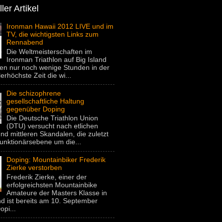
ler Artikel
Ironman Hawaii 2012 LIVE und im
TV, die wichtigsten Links zum
Rennabend
Die Weltmeisterschaften im
Ironman Triathlon auf Big Island
gen nur noch wenige Stunden in der
lerhöchste Zeit die wi...
Die schizophrene
gesellschaftliche Haltung
gegenüber Doping
Die Deutsche Triathlon Union
(DTU) versucht nach etlichen
nd mittleren Skandalen, die zuletzt
unktionärsebene um die...
Doping: Mountainbiker Frederik
Zierke verstorben
Frederik Zierke, einer der
erfolgreichsten Mountainbike
Amateure der Masters Klasse in
d ist bereits am 10. September
pi...