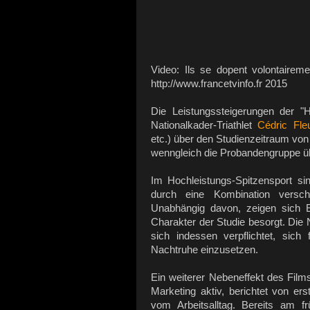
Video: Ils se dopent volontaireme
http://www.francetvinfo.fr 2015
Die Leistungssteigerungen der "H
Nationalkader-Triathlet
Cédric Fle
etc.) über den Studienzeitraum von 
wenngleich die Probandengruppe ü
Im Hochleistungs-Spitzensport sin
durch eine Kombination verschi
Unabhängig davon, zeigen sich E
Charakter der Studie besorgt. Die 
sich indessen verpflichtet, sich 
Nachtruhe einzusetzen.
Ein weiterer Nebeneffekt des Films
Marketing aktiv, berichtet von er
vom Arbeitsalltag. Bereits am 