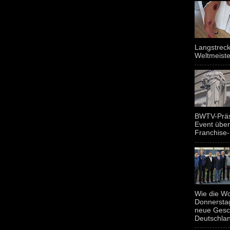
Langstreck
Weltmeiste
BWTV-Präsi
Event über
Franchise-
Wie die Wo
Donnerstag
neue Gesc
Deutschland