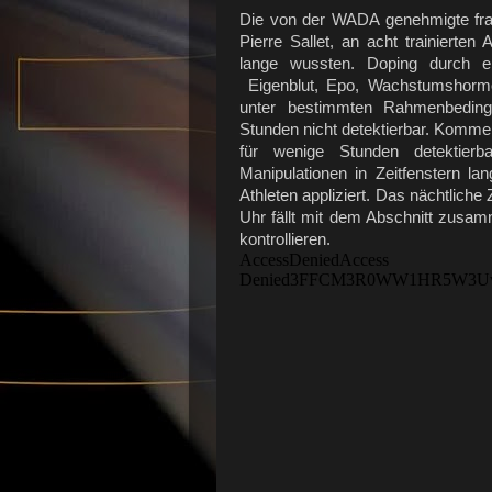
Die von der WADA genehmigte fran
Pierre Sallet, an acht trainierte
lange wussten. Doping durch e
Eigenblut, Epo, Wachstumshormon
unter bestimmten Rahmenbedin
Stunden nicht detektierbar. Komme
für wenige Stunden detektierb
Manipulationen in Zeitfenstern la
Athleten appliziert. Das nächtliche 
Uhr fällt mit dem Abschnitt zus
kontrollieren.