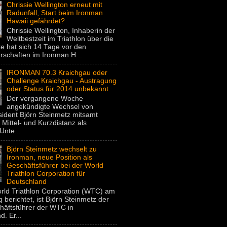
Chrissie Wellington erneut mit
Radunfall, Start beim Ironman
Hawaii gefährdet?
Chrissie Wellington, Inhaberin der
Weltbestzeit im Triathlon über die
e hat sich 14 Tage vor den
rschaften im Ironman H...
IRONMAN 70.3 Kraichgau oder
Challenge Kraichgau - Austragung
oder Status für 2014 unbekannt
Der vergangene Woche
angekündigte Wechsel von
dent Björn Steinmetz mitsamt
 Mittel- und Kurzdistanz als
Unte...
Björn Steinmetz wechselt zu
Ironman, neue Position als
Geschäftsführer bei der World
Triathlon Corporation für
Deutschland
rld Triathlon Corporation (WTC) am
 berichtet, ist Björn Steinmetz der
häftsführer der WTC in
. Er...