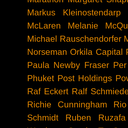
Markus Kleinostendarp
McLaren
Melanie McQu
Michael Rauschendorfer
Norseman
Orkila Capital
Paula Newby Fraser
Per
Phuket
Post Holdings
Po
Raf Eckert
Ralf Schmied
Richie Cunningham
Rio
Schmidt
Ruben Ruzafa