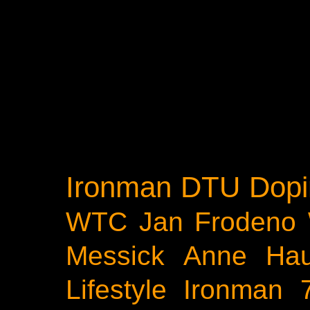
Ironman
DTU
Dopi
WTC
Jan Frodeno
Messick
Anne Ha
Lifestyle
Ironman 