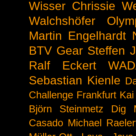
Wisser
Chrissie We
Walchshöfer
Olym
Martin Engelhardt
BTV
Gear
Steffen 
Ralf Eckert
WAD
Sebastian Kienle
Da
Challenge
Frankfurt
Kai
Björn Steinmetz
Dig 
Casado
Michael Raeler