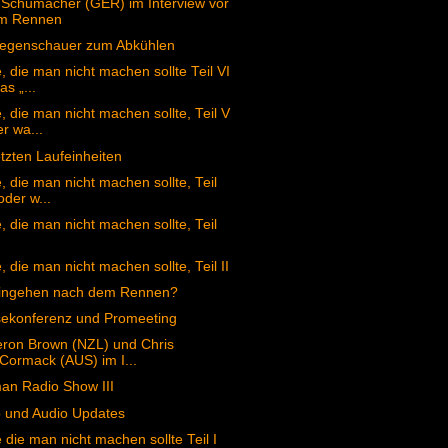
 Schumacher (GER) im Interview vor
m Rennen
Regenschauer zum Abkühlen
, die man nicht machen sollte Teil VI
as „...
, die man nicht machen sollte, Teil V
r wa...
etzten Laufeinheiten
, die man nicht machen sollte, Teil
oder w...
, die man nicht machen sollte, Teil
, die man nicht machen sollte, Teil II
ingehen nach dem Rennen?
sekonferenz und Promeeting
ron Brown (NZL) und Chris
Cormack (AUS) im I...
an Radio Show III
 und Audio Updates
 die man nicht machen sollte Teil I