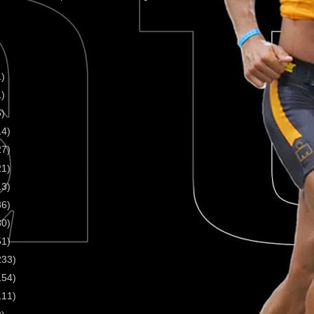
1)
1)
5)
14)
27)
21)
13)
36)
30)
51)
233)
154)
111)