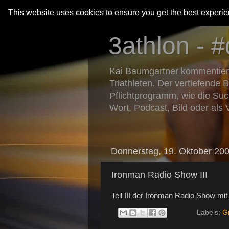
This website uses cookies to ensure you get the best experi
3athlon - #
Kai Baumgartner kommentiert 
Triathleten. Der vertiefende 
Pflichtprogramm, wie die Suc
Wort, Podcast, Bild oder als 
Donnerstag, 19. Oktober 20
Ironman Radio Show III
Teil III der Ironman Radio Show m
Labels:
G