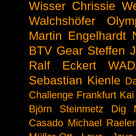
Wisser
Chrissie We
Walchshöfer
Olym
Martin Engelhardt
BTV
Gear
Steffen 
Ralf Eckert
WAD
Sebastian Kienle
Da
Challenge
Frankfurt
Kai
Björn Steinmetz
Dig 
Casado
Michael Raeler