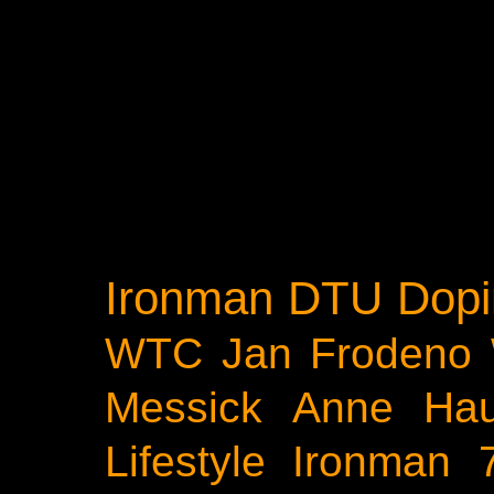
Ironman
DTU
Dopi
WTC
Jan Frodeno
Messick
Anne Ha
Lifestyle
Ironman 