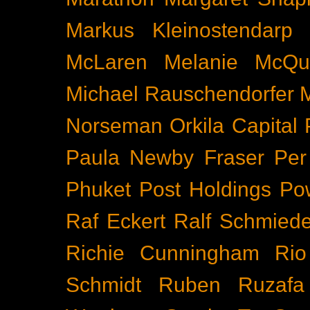
Markus Kleinostendarp
McLaren
Melanie McQu
Michael Rauschendorfer
Norseman
Orkila Capital
Paula Newby Fraser
Per
Phuket
Post Holdings
Po
Raf Eckert
Ralf Schmied
Richie Cunningham
Rio
Schmidt
Ruben Ruzafa