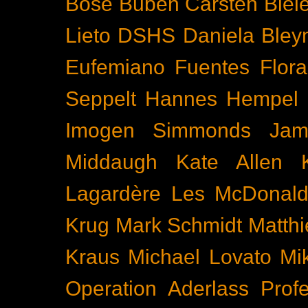
Böse Buben
Carsten Biel
Lieto
DSHS
Daniela Bley
Eufemiano Fuentes
Flora
Seppelt
Hannes Hempel
Imogen Simmonds
Ja
Middaugh
Kate Allen
Lagardère
Les McDonal
Krug
Mark Schmidt
Matth
Kraus
Michael Lovato
Mi
Operation Aderlass
Prof