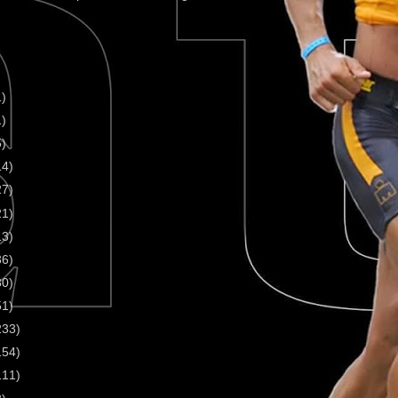
1)
1)
5)
14)
27)
21)
13)
36)
30)
51)
233)
154)
111)