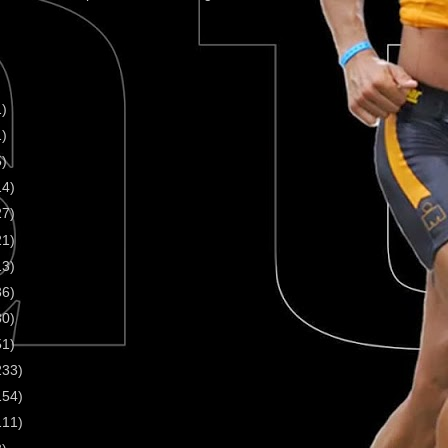
1)
1)
5)
14)
27)
21)
13)
36)
30)
51)
233)
154)
111)