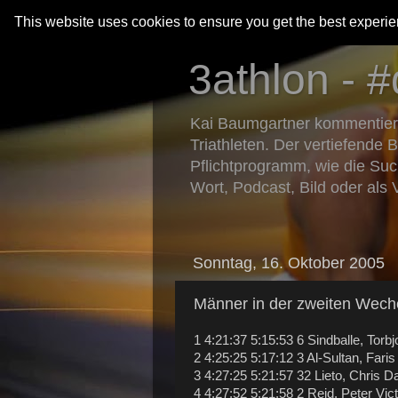
This website uses cookies to ensure you get the best experi
3athlon - #
Kai Baumgartner kommentiert 
Triathleten. Der vertiefende 
Pflichtprogramm, wie die Suc
Wort, Podcast, Bild oder als 
Sonntag, 16. Oktober 2005
Männer in der zweiten Wech
1 4:21:37 5:15:53 6 Sindballe, Tor
2 4:25:25 5:17:12 3 Al-Sultan, Fa
3 4:27:25 5:21:57 32 Lieto, Chris 
4 4:27:52 5:21:58 2 Reid, Peter Vi