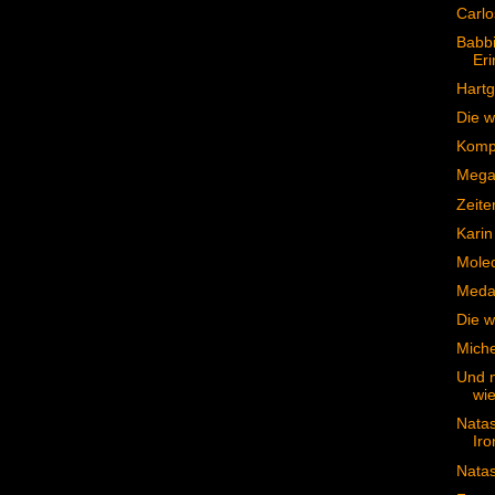
Carlo
Babbi
Er
Hartg
Die w
Kompl
Mega 
Zeite
Karin
Moled
Medai
Die w
Miche
Und n
wie
Nata
Iro
Natas