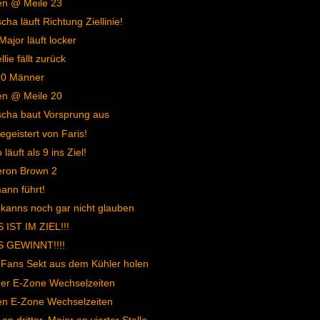
en @ Meile 23
cha läuft Richtung Ziellinie!
Major läuft locker
lie fällt zurück
10 Männer
en @ Meile 20
cha baut Vorsprung aus
begeistert von Faris!
läuft als 9 ins Ziel!
ron Brown 2
nn führt!
 kanns noch gar nicht glauben
 IST IM ZIEL!!!
S GEWINNT!!!!
 Fans Sekt aus dem Kühler holen
er E-Zone Wechselzeiten
en E-Zone Wechselzeiten