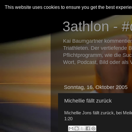
This website uses cookies to ensure you get the best experi
3athlon - #
Kai Baumgartner kommentiert 
Triathleten. Der vertiefende 
Pflichtprogramm, wie die Suc
Wort, Podcast, Bild oder als 
Sonntag, 16. Oktober 2005
Michellie fällt zurück
Michellie Jons fällt zurück, bei Me
1:20