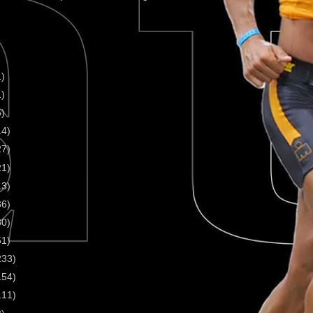
1)
1)
5)
14)
27)
21)
13)
36)
30)
51)
233)
154)
111)