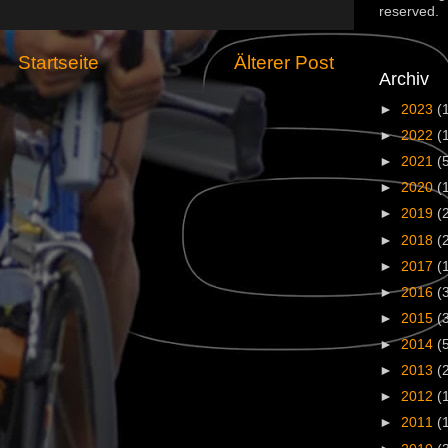
reserved.
Startseite
Älterer Post
Archiv
►
2023
(
►
2022
(
►
2021
(
►
2020
(
►
2019
(
►
2018
(
►
2017
(
►
2016
(
►
2015
(
►
2014
(
►
2013
(
►
2012
(
►
2011
(