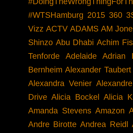
#DoingTheWrongThingForTh
#WTSHamburg
2015
360
3
Vizz
ACTV
ADAMS
AM Jone
Shinzo
Abu Dhabi
Achim Fis
Tenforde
Adelaide
Adrian 
Bernheim
Alexander Taubert
Alexandra Venier
Alexandre
Drive
Alicia Bockel
Alicia 
Amanda Stevens
Amazon
A
Andre Birotte
Andrea Reidl