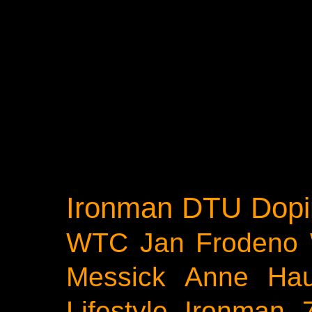
Ironman
DTU
Dopi
WTC
Jan Frodeno
Messick
Anne Ha
Lifestyle
Ironman 