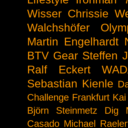
Wisser
Chrissie We
Walchshöfer
Olym
Martin Engelhardt
BTV
Gear
Steffen 
Ralf Eckert
WAD
Sebastian Kienle
Da
Challenge
Frankfurt
Kai
Björn Steinmetz
Dig 
Casado
Michael Raeler