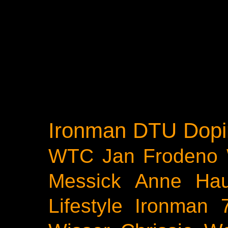
Ironman
DTU
Dopi
WTC
Jan Frodeno
Messick
Anne Ha
Lifestyle
Ironman 