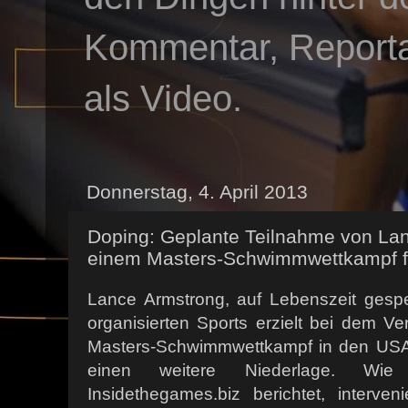
Kommentar, Reportag
als Video.
Donnerstag, 4. April 2013
Doping: Geplante Teilnahme von La
einem Masters-Schwimmwettkampf fä
Lance Armstrong, auf Lebenszeit gesp
organisierten Sports erzielt bei dem 
Masters-Schwimmwettkampf in den USA
einen weitere Niederlage. Wie 
Insidethegames.biz berichtet, interve