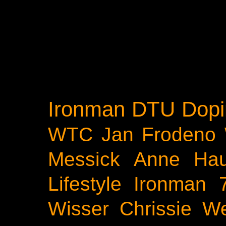
Ironman
DTU
Dopi
WTC
Jan Frodeno
Messick
Anne Ha
Lifestyle
Ironman 
Wisser
Chrissie We