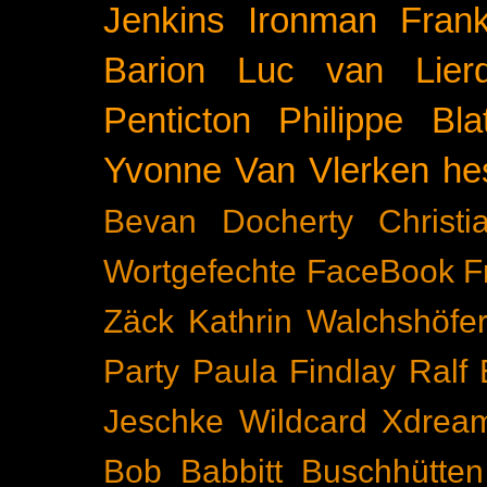
Jenkins
Ironman Frank
Barion
Luc van Lier
Penticton
Philippe Blat
Yvonne Van Vlerken
he
Bevan Docherty
Christ
Wortgefechte
FaceBook
F
Zäck
Kathrin Walchshöfe
Party
Paula Findlay
Ralf 
Jeschke
Wildcard
Xdrea
Bob Babbitt
Buschhütten