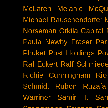
McLaren
Melanie McQu
Michael Rauschendorfer
Norseman
Orkila Capital
Paula Newby Fraser
Per
Phuket
Post Holdings
Po
Raf Eckert
Ralf Schmied
Richie Cunningham
Rio
Schmidt
Ruben Ruzafa
Warriner
Samir T.
San