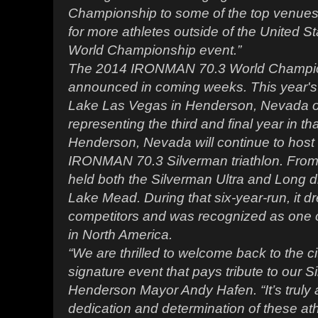
Championship to some of the top venues g
for more athletes outside of the United Sta
World Championship event.”
The 2014 IRONMAN 70.3 World Champions
announced in coming weeks. This year's e
Lake Las Vegas in Henderson, Nevada 
representing the third and final year in th
Henderson, Nevada will continue to host 
IRONMAN 70.3 Silverman triathlon. Fro
held both the Silverman Ultra and Long di
Lake Mead. During that six-year-run, it 
competitors and was recognized as one o
in North America.
“We are thrilled to welcome back to the c
signature event that pays tribute to our S
Henderson Mayor Andy Hafen. “It’s truly a
dedication and determination of these at