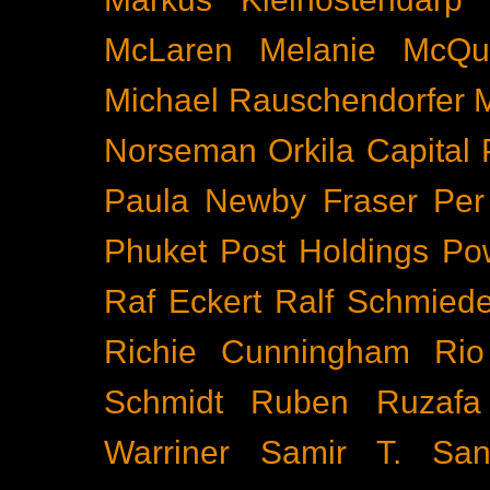
McLaren
Melanie McQu
Michael Rauschendorfer
Norseman
Orkila Capital
Paula Newby Fraser
Per
Phuket
Post Holdings
Po
Raf Eckert
Ralf Schmied
Richie Cunningham
Rio
Schmidt
Ruben Ruzafa
Warriner
Samir T.
San