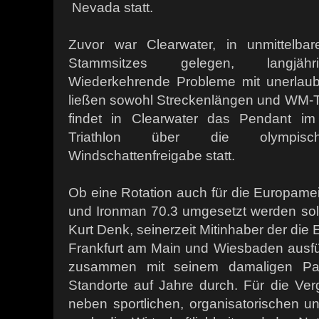
Nevada statt.
Zuvor war Clearwater, in unmittelba
Stammsitzes gelegen, langjähri
Wiederkehrende Probleme mit unerlaub
ließen sowohl Streckenlängen und WM-Ti
findet in Clearwater das Pendant im
Triathlon über die olympis
Windschattenfreigabe statt.
Ob eine Rotation auch für die Europame
und Ironman 70.3 umgesetzt werden soll, 
Kurt Denk, seinerzeit Mitinhaber der die
Frankfurt am Main und Wiesbaden ausfü
zusammen mit seinem damaligen Par
Standorte auf Jahre durch. Für die Ver
neben sportlichen, organisatorischen 