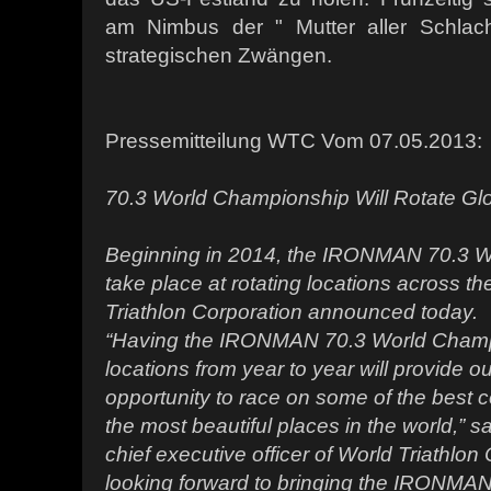
am Nimbus der " Mutter aller Schlacht
strategischen Zwängen.
Pressemitteilung WTC Vom 07.05.2013:
70.3 World Championship Will Rotate Glo
Beginning in 2014, the IRONMAN 70.3 W
take place at rotating locations across th
Triathlon Corporation announced today.
“Having the IRONMAN 70.3 World Cham
locations from year to year will provide ou
opportunity to race on some of the best 
the most beautiful places in the world,” 
chief executive officer of World Triathlon
looking forward to bringing the IRONMA