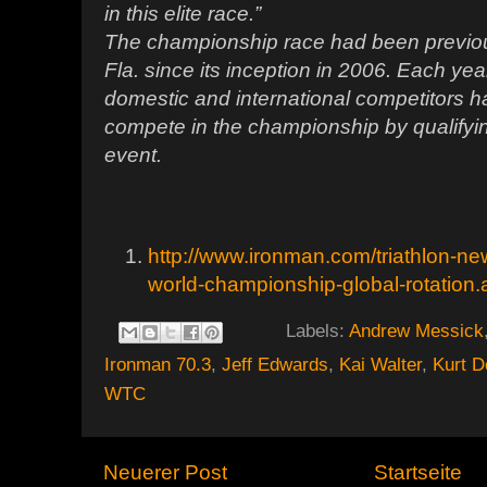
in this elite race.”
The championship race had been previous
Fla. since its inception in 2006. Each ye
domestic and international competitors ha
compete in the championship by qualify
event.
http://www.ironman.com/triathlon-ne
world-championship-global-rotation
Labels:
Andrew Messick
Ironman 70.3
,
Jeff Edwards
,
Kai Walter
,
Kurt D
WTC
Neuerer Post
Startseite