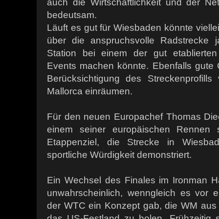
auch die Wirtschaftlichkeit und der Ne
bedeutsam.
Läuft es gut für Wiesbaden könnte viell
über die anspruchsvolle Radstrecke 
Station bei einem der gut etablierte
Events machen könnte. Ebenfalls gute
Berücksichtigung des Streckenprofill
Mallorca einräumen.
Für den neuen Europachef
Thomas Diec
einem seiner europäischen Rennen si
Etappenziel, die Strecke in Wiesbad
sportliche Würdigkeit demonstriert.
Ein Wechsel des Finales im Ironman Haw
unwahrscheinlich, wenngleich es vor e
der WTC ein Konzept gab, die WM aus 
das US-Festland zu holen. Frühzeitig 