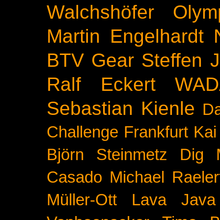
Walchshöfer
Olym
Martin Engelhardt
BTV
Gear
Steffen 
Ralf Eckert
WAD
Sebastian Kienle
Da
Challenge
Frankfurt
Kai
Björn Steinmetz
Dig 
Casado
Michael Raeler
Müller-Ott
Lava Java