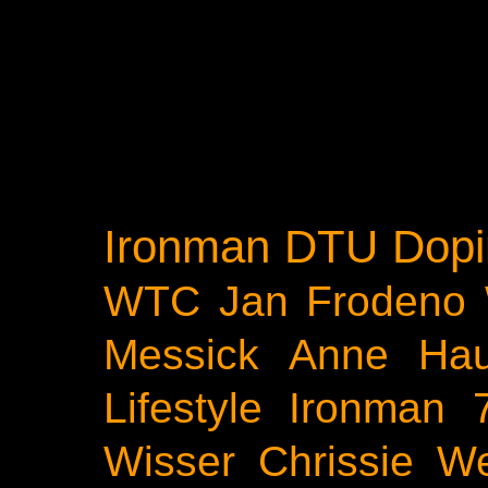
Ironman
DTU
Dopi
WTC
Jan Frodeno
Messick
Anne Ha
Lifestyle
Ironman 
Wisser
Chrissie We