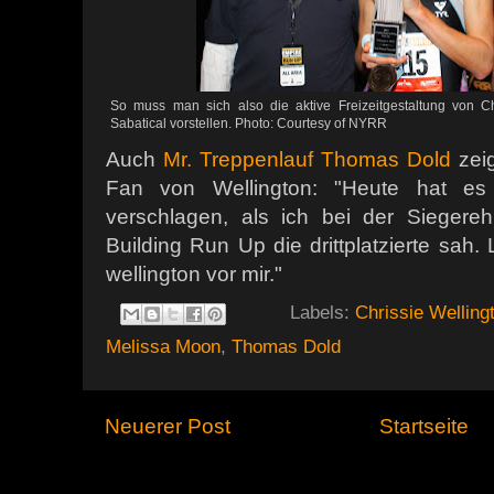
So muss man sich also die aktive Freizeitgestaltung von Ch
Sabatical vorstellen. Photo: Courtesy of NYRR
Auch
Mr. Treppenlauf Thomas Dold
zeig
Fan von Wellington: "Heute hat es
verschlagen, als ich bei der Siegere
Building Run Up die drittplatzierte sah. 
wellington vor mir."
Labels:
Chrissie Welling
Melissa Moon
,
Thomas Dold
Neuerer Post
Startseite