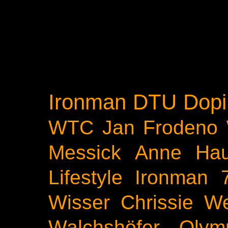
Ironman
DTU
Dopi
WTC
Jan Frodeno
Messick
Anne Ha
Lifestyle
Ironman 
Wisser
Chrissie We
Walchshöfer
Olym