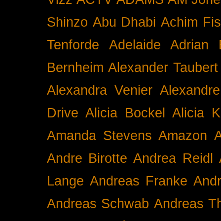
Shinzo
Abu Dhabi
Achim Fis
Tenforde
Adelaide
Adrian 
Bernheim
Alexander Taubert
Alexandra Venier
Alexandre
Drive
Alicia Bockel
Alicia 
Amanda Stevens
Amazon
A
Andre Birotte
Andrea Reidl
Lange
Andreas Franke
And
Andreas Schwab
Andreas T