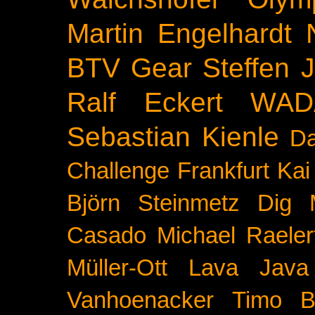
Martin Engelhardt
BTV
Gear
Steffen 
Ralf Eckert
WAD
Sebastian Kienle
Da
Challenge
Frankfurt
Kai
Björn Steinmetz
Dig 
Casado
Michael Raeler
Müller-Ott
Lava Java
Vanhoenacker
Timo B