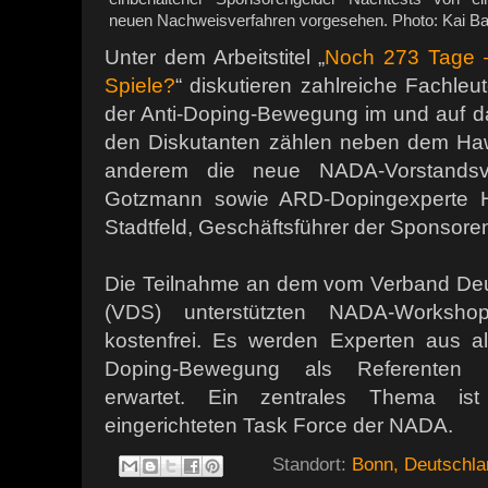
neuen Nachweisverfahren vorgesehen. Photo: Kai B
Unter dem Arbeitstitel „
Noch 273 Tage 
Spiele?
“ diskutieren zahlreiche Fachleu
der Anti-Doping-Bewegung im und auf d
den Diskutanten zählen neben dem Hawa
anderem die neue NADA-Vorstandsvo
Gotzmann sowie ARD-Dopingexperte H
Stadtfeld, Geschäftsführer der Sponsore
Die Teilnahme an dem vom Verband Deut
(VDS) unterstützten NADA-Workshop
kostenfrei. Es werden Experten aus al
Doping-Bewegung als Referenten 
erwartet. Ein zentrales Thema is
eingerichteten Task Force der NADA.
Standort:
Bonn, Deutschla