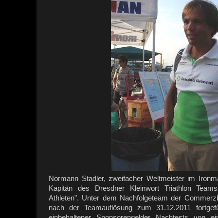
Normann Stadler, zweifacher Weltmeister im Ironman 
Kapitän des Dresdner Kleinwort Triathlon Team
Athleten". Unter dem Nachfolgeteam der Commerz
nach der Teamauflösung zum 31.12.2011 fortgef
einbehaltener Sponsorengelder Nachtests von ei