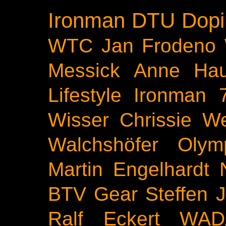
Ironman
DTU
Dopi
WTC
Jan Frodeno
Messick
Anne Ha
Lifestyle
Ironman 
Wisser
Chrissie We
Walchshöfer
Olym
Martin Engelhardt
BTV
Gear
Steffen 
Ralf Eckert
WAD