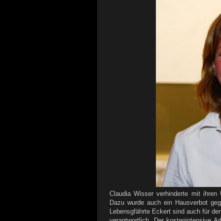
Claudia Wisser verhinderte mit ihren
Dazu wurde auch ein Hausverbot gege
Lebensgfährte Eckert sind auch für de
verantwortlich. Der kostenintensive A