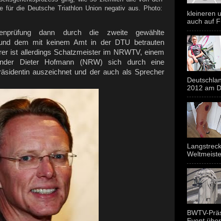
e für die Deutsche Triathlon Union negativ aus. Photo:
kleineren u
auch auf F
enprüfung dann durch die zweite gewählte
s und dem mit keinem Amt in der DTU betrauten
rer ist allerdings Schatzmeister im NRWTV, einem
ender Dieter Hofmann (NRW) sich durch eine
äsidentin auszeichnet und der auch als Sprecher
Deutschlan
2012 am Do
Langstreck
Weltmeiste
BWTV-Präsi
Event über