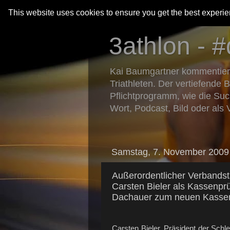
This website uses cookies to ensure you get the best experi
3athlon - #
Kai Baumgartner kommentiert 
Triathleten. Der vertiefende 
Pflichtprogramm, wie die Suc
Wort, Podcast, Bild oder als 
Samstag, 7. November 2009
Außerordentlicher Verbandst
Carsten Bieler als Kassenpr
Dachauer zum neuen Kassen
Carsten Bieler, Präsident der Sch