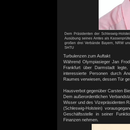
Dem Präsidenten der Schleswig-Holstei
Ausübung seines Amtes als Kassenprüfer
großen drei Verbände Bayern, NRW un
SHTU
Turbulenzen zum Auftakt
Während Olympiasieger Jan Frode
Frankfurt über Darmstadt legt
interessierte Personen durch An
Raumes verwiesen, dessen Tür ges
Hausverbot gegenüber Carsten Bie
Dem außerordentlichen Verbandsta
Wisser und des Vizepräsidenten Ra
(Schleswig-Holstein) vorausgega
Geschäftsstelle in seiner Funkt
Finanzen nehmen.