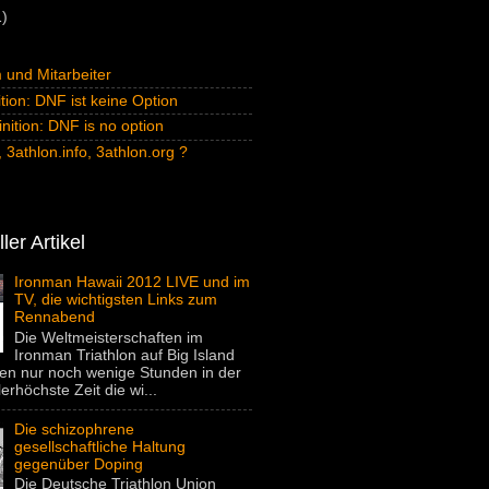
1)
und Mitarbeiter
tion: DNF ist keine Option
inition: DNF is no option
 3athlon.info, 3athlon.org ?
ler Artikel
Ironman Hawaii 2012 LIVE und im
TV, die wichtigsten Links zum
Rennabend
Die Weltmeisterschaften im
Ironman Triathlon auf Big Island
gen nur noch wenige Stunden in der
lerhöchste Zeit die wi...
Die schizophrene
gesellschaftliche Haltung
gegenüber Doping
Die Deutsche Triathlon Union