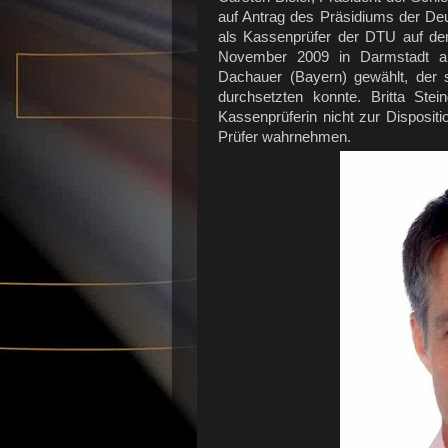
auf Antrag des Präsidiums der Deu
als Kassenprüfer der DTU auf de
November 2009 in Darmstadt ab
Dachauer (Bayern) gewählt, der 
durchsetzten konnte. Britta Ste
Kassenprüferin nicht zur Disposit
Prüfer wahrnehmen.