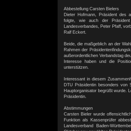
Abbestellung Carsten Bielers
Dieter Hofmann, Präsident des
folgte, wie auch der Präsiden
Landesverbandes, Peter Pfaff, vor
Ralf Eckert.
Beide, die maßgeblich an der Wah
Rahmen der Präsidentenfindungsk
außerordentlichen Verbandstag deut
Interesse haben und die Positi
unterstützen.
Interessant in diesem Zusammenh
DTU Präsidentin besonders von S
Hauptorganisator begrüßt wurde. Le
Präsidentin.
Abstimmungen
Carsten Bieler wurde offensichtl
Funktion als Kassenprüfer abbes
Landesverband Baden-Württembe