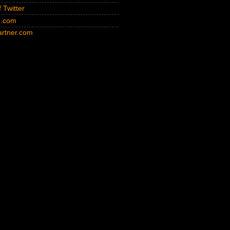
 Twitter
n.com
rtner.com