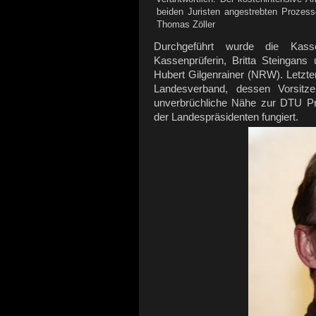
beiden Juristen angestrebten Prozess
Thomas Zöller
Durchgeführt wurde die Kass
Kassenprüferin, Britta Steingan
Hubert Gilgenrainer (NRW). Letzte
Landesverband, dessen Vorsitz
unverbrüchliche Nähe zur DTU Pr
der Landespräsidenten fungiert.