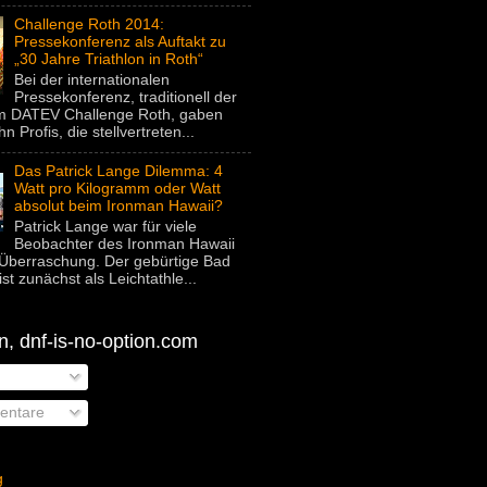
Challenge Roth 2014:
Pressekonferenz als Auftakt zu
„30 Jahre Triathlon in Roth“
Bei der internationalen
Pressekonferenz, traditionell der
um DATEV Challenge Roth, gaben
hn Profis, die stellvertreten...
Das Patrick Lange Dilemma: 4
Watt pro Kilogramm oder Watt
absolut beim Ironman Hawaii?
Patrick Lange war für viele
Beobachter des Ironman Hawaii
Überraschung. Der gebürtige Bad
st zunächst als Leichtathle...
, dnf-is-no-option.com
ntare
g