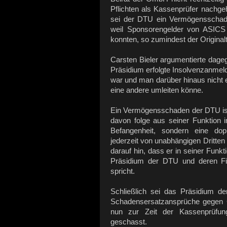
Pflichten als Kassenprüfer nachgeh
sei der DTU ein Vermögensschade
weil Sponsorengelder von ASICS 
konnten, so zumindest der Origina
Carsten Bieler argumentierte dage
Präsidium erfolgte Insolvenzanmel
war und man darüber hinaus nicht 
eine andere umleiten könne.
Ein Vermögensschaden der DTU is
davon folge aus seiner Funktion 
Befangenheit, sondern eine doppe
jederzeit von unabhängigen Dritten
darauf hin, dass er in seiner Funkt
Präsidium der DTU und deren Fi
spricht.
Schließlich sei das Präsidium 
Schadensersatzansprüche gegen Ca
nun zur Zeit der Kassenprüfun
geschasst.