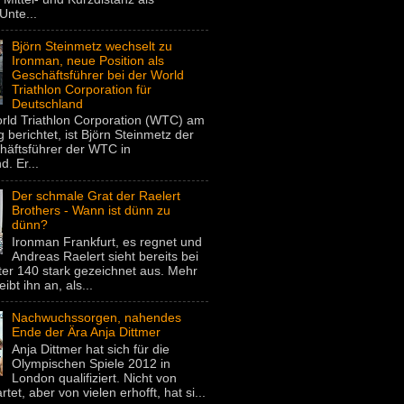
Unte...
Björn Steinmetz wechselt zu
Ironman, neue Position als
Geschäftsführer bei der World
Triathlon Corporation für
Deutschland
rld Triathlon Corporation (WTC) am
 berichtet, ist Björn Steinmetz der
häftsführer der WTC in
. Er...
Der schmale Grat der Raelert
Brothers - Wann ist dünn zu
dünn?
Ironman Frankfurt, es regnet und
Andreas Raelert sieht bereits bei
er 140 stark gezeichnet aus. Mehr
eibt ihn an, als...
Nachwuchssorgen, nahendes
Ende der Ära Anja Dittmer
Anja Dittmer hat sich für die
Olympischen Spiele 2012 in
London qualifiziert. Nicht von
rtet, aber von vielen erhofft, hat si...