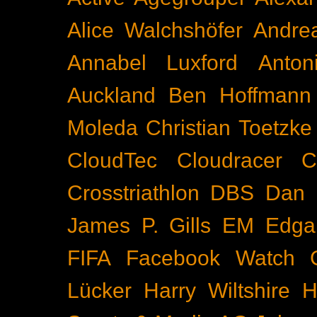
Alice Walchshöfer
Andrea
Annabel Luxford
Anton
Auckland
Ben Hoffmann
Moleda
Christian Toetzke
CloudTec
Cloudracer
C
Crosstriathlon
DBS
Dan 
James P. Gills
EM
Edga
FIFA
Facebook Watch
Lücker
Harry Wiltshire
H