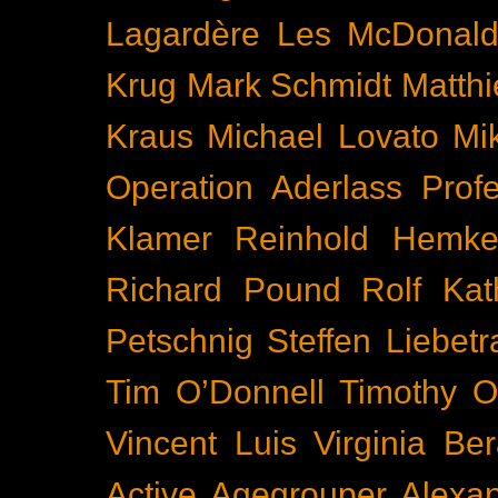
Lagardère
Les McDonal
Krug
Mark Schmidt
Matth
Kraus
Michael Lovato
Mi
Operation Aderlass
Prof
Klamer
Reinhold Hemke
Richard Pound
Rolf Kat
Petschnig
Steffen Liebetr
Tim O’Donnell
Timothy O
Vincent Luis
Virginia Be
Active
Agegrouper
Alexa