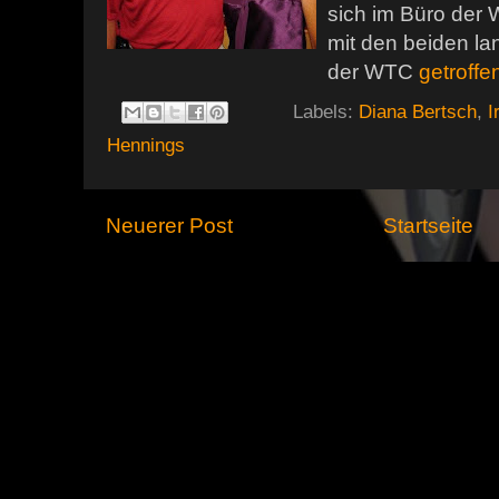
sich im Büro der
mit den beiden la
der WTC
getroffe
Labels:
Diana Bertsch
,
I
Hennings
Neuerer Post
Startseite