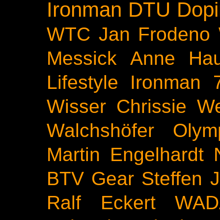
Ironman
DTU
Dopi
WTC
Jan Frodeno
Messick
Anne Ha
Lifestyle
Ironman 
Wisser
Chrissie We
Walchshöfer
Olym
Martin Engelhardt
BTV
Gear
Steffen 
Ralf Eckert
WAD