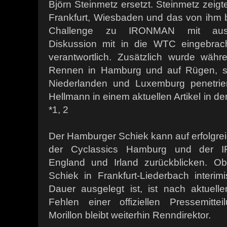
Björn Steinmetz ersetzt. Steinmetz zeigte
Frankfurt, Wiesbaden und das von ihm
Challenge zu IRONMAN mit ausre
Diskussion mit in die WTC eingebrac
verantwortlich. Zusätzlich wurde währ
Rennen in Hamburg und auf Rügen, so
Niederlanden und Luxemburg penetrier
Hellmann in einem aktuellen Artikel in d
*1, 2
Der Hamburger Schiek kann auf erfolgre
der Cyclassics Hamburg und der I
England und Irland zurückblicken. 
Schiek in Frankfurt-Liederbach interim
Dauer ausgelegt ist, ist nach aktue
Fehlen einer offiziellen Pressemitte
Morillon bleibt weiterhin Renndirektor.