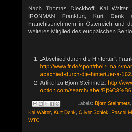
Nach Thomas Dieckhoff, Kai Walter
IRONMAN Frankfurt, Kurt Denk 
Franchisenehmern in Österreich und d
weiteres Mitglied des euopäischen Sen
„Abschied durch die Hintertür“, Fra
http://www.fr.de/sport/rhein-main/ma
abschied-durch-die-hintertuer-a-16
Artikel zu Björn Steinmetz:
http://ww
option.com/search/label/Bj%C3%B
Labels:
Björn Steinmetz
Kai Walter
,
Kurt Denk
,
Oliver Schiek
,
Pascal Mo
WTC