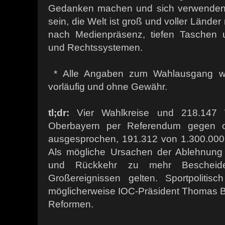
Gedanken machen und sich verwenden.
sein, die Welt ist groß und voller Lände
nach Medienpräsenz, tiefen Taschen u
und Rechtssystemen.
* Alle Angaben zum Wahlausgang we
vorläufig und ohne Gewähr.
tl;dr:
Vier Wahlkreise und 218.147 
Oberbayern per Referendum gegen ol
ausgesprochen, 191.312 von 1.300.000 
Als mögliche Ursachen der Ablehnung
und Rückkehr zu mehr Bescheiden
Großereignissen gelten. Sportpolitisc
möglicherweise IOC-Präsident Thomas B
Reformen.