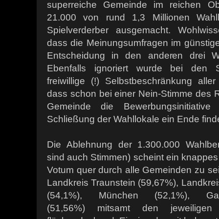
superreiche Gemeinde im reichen Ob
21.000 von rund 1,3 Millionen Wahlb
Spielverderber ausgemacht. Wohlwiss
dass die Meinungsumfragen im günstigen
Entscheidung in den anderen drei Wa
Ebenfalls ignoriert wurde bei den 
freiwillige (!) Selbstbeschränkung alle
dass schon bei einer Nein-Stimme des R
Gemeinde die Bewerbungsinitiativ
Schließung der Wahllokale ein Ende find
Die Ablehnung der 1.300.000 Wahlbere
sind auch Stimmen) scheint ein knappes a
Votum quer durch alle Gemeinden zu sei
Landkreis Traunstein (59,67%), Landkre
(54,1%), München (52,1%), Garm
(51,56%)
mitsamt den jeweiligen