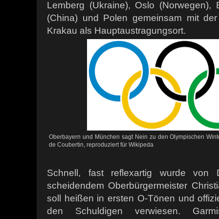
Lemberg (Ukraine), Oslo (Norwegen), 
(China) und Polen gemeinsam mit der 
Krakau als Hauptaustragungsort.
Oberbayern und München sagt Nein zu den Olympischen Winter
de Coubertin, reproduziert für Wikipeda
Schnell, fast reflexartig wurde v
scheidendem Oberbürgermeister Christ
soll heißen in ersten O-Tönen und offizi
den Schuldigen verwiesen. Garmisc