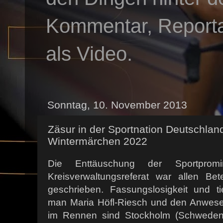
Kommentar, Reportag
als Video.
Sonntag, 10. November 2013
Zäsur in der Sportnation Deutschla
Wintermärchen 2022
Die Enttäuschung der Sportprom
Kreisverwaltungsreferat war allen Bet
geschrieben. Fassungslosigkeit und t
man Maria Höfl-Riesch und den Anwesen
im Rennen sind Stockholm (Schweden)