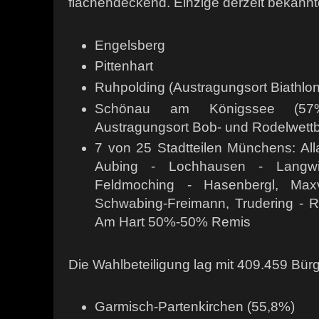
flächendeckend. Einzige derzeit bekan
Engelsberg
Pittenhart
Ruhpolding (Austragungsort Biathlon
Schönau am Königssee (57
Austragungsort Bob- und Rodelwett
7 von 25 Stadtteilen Münchens: All
Aubing - Lochhausen - Langwi
Feldmoching - Hasenbergl, Maxv
Schwabing-Freimann, Trudering - Ri
Am Hart 50%-50% Remis
Die Wahlbeteiligung lag mit 409.459 Bür
Garmisch-Partenkirchen (55,8%)