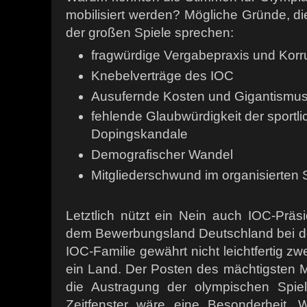
mobilisiert werden? Mögliche Gründe, di
der großen Spiele sprechen:
fragwürdige Vergabepraxis und Korr
Knebelverträge des IOC
Ausufernde Kosten und Gigantismu
fehlende Glaubwürdigkeit der sportli
Dopingskandale
Demografischer Wandel
Mitgliederschwund im organisierten 
Letztlich nützt ein Nein auch IOC-Pr
dem Bewerbungsland Deutschland bei der
IOC-Familie gewährt nicht leichtfertig 
ein Land. Der Posten des mächtigsten 
die Austragung der olympischen Spie
Zeitfenster wäre eine Besonderheit. 