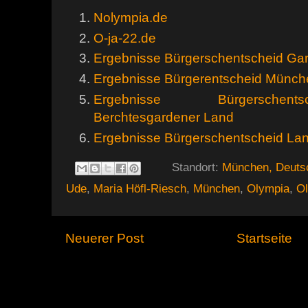
Nolympia.de
O-ja-22.de
Ergebnisse Bürgerschentscheid Gar
Ergebnisse Bürgerentscheid Münch
Ergebnisse Bürgerschent
Berchtesgardener Land
Ergebnisse Bürgerschentscheid Lan
Standort:
München, Deuts
Ude
,
Maria Höfl-Riesch
,
München
,
Olympia
,
O
Neuerer Post
Startseite