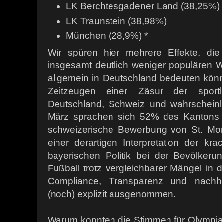
LK Berchtesgadener Land (38,25%)
LK Traunstein (38,98%)
München (28,9%) *
Wir spüren hier mehrere Effekte, di
insgesamt deutlich weniger populären W
allgemein in Deutschland bedeuten könnt
Zeitzeugen einer Zäsur der sport
Deutschland, Schweiz und wahrscheinl
März sprachen sich 52% des Kantons
schweizerische Bewerbung von St. Mor
einer derartigen Interpretation der kr
bayerischen Politik bei der Bevölkerun
Fußball trotz vergleichbarer Mängel in
Compliance, Transparenz und nachhalt
(noch) explizit ausgenommen.
Warum konnten die Stimmen für Olympia