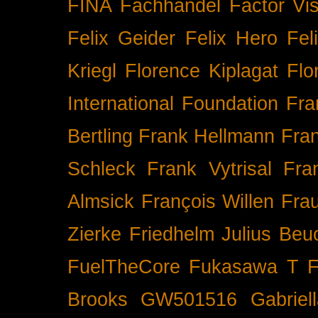
FINA
Fachhandel
Factor Vi
Felix Geider
Felix Hero
Fel
Kriegl
Florence Kiplagat
Flo
International
Foundation
Fra
Bertling
Frank Hellmann
Fra
Schleck
Frank Vytrisal
Fra
Almsick
François Willen
Fra
Zierke
Friedhelm Julius Beu
FuelTheCore
Fukasawa T
F
Brooks
GW501516
Gabrie