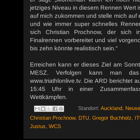
jetziges Niveau in diesem Rennen Wert is
auf mich zukommen und stelle mich auf 
und wie immer super schnelles Rennen
sich Christian Prochnow, der sich 
Finalrennen vorbereitet und viel vorge
bis zehn könnte realistisch sein.“
Erreichen kann er dieses Ziel am Sonnt
MESZ. Verfolgen kann man das
www.triathlonlive.tv. Die ARD berichte
15:45 Uhr in einer Zusammenfas
Wettkämpfen.
Standort:
Auckland, Neuse
Christian Prochnow
,
DTU
,
Gregor Buchholz
,
I
Justus
,
WCS