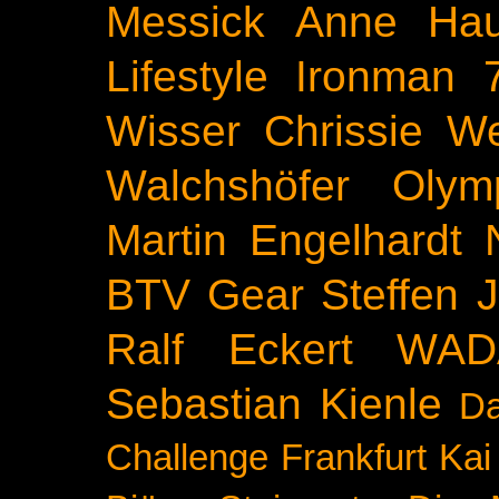
Messick
Anne Ha
Lifestyle
Ironman 
Wisser
Chrissie We
Walchshöfer
Olym
Martin Engelhardt
BTV
Gear
Steffen 
Ralf Eckert
WAD
Sebastian Kienle
Da
Challenge
Frankfurt
Kai