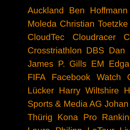
Auckland
Ben Hoffmann
Moleda
Christian Toetzke
CloudTec
Cloudracer
C
Crosstriathlon
DBS
Dan 
James P. Gills
EM
Edga
FIFA
Facebook Watch
Lücker
Harry Wiltshire
H
Sports & Media AG
Johan
Thürig
Kona Pro Rankin