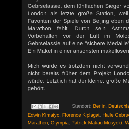
Gebrselassie, dem fünffachen Sieger vo
London als letzte große Station, we
Favoriten der Spiele von Beijing eben 
Marathon fehlt. Durch sein Asth
Vorbehalten vor der Luft im Moloch
Gebrselassie auf eine "sichere Medaille"
Ein Makel in einer ansonsten makellosen
Mich würde es trotzdem nicht verwund
nicht bereits früher dem Projekt Lond
würde. Letztlich hat der kleine, große 
gehört.
Standort:
Berlin, Deutschl
Edwin Kimaiyo
,
Florence Kiplagat
,
Haile Gebrs
Marathon
,
Olympia
,
Patrick Makau Musyoki
,
W