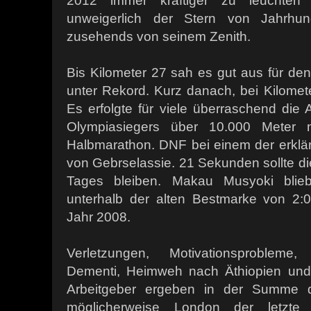
2012 immer kräftiger zu leuchten b
unweigerlich der Stern von Jahrhund
zusehends von seinem Zenith.
Bis Kilometer 27 sah es gut aus für de
unter Rekord. Kurz danach, bei Kilomete
Es erfolgte für viele überraschend die
Olympiasiegers über 10.000 Meter 
Halbmarathon. DNF bei einem der erklär
von Gebrselassie. 21 Sekunden sollte d
Tages bleiben. Makau Musyoki blie
unterhalb der alten Bestmarke von 2
Jahr 2008.
Verletzungen, Motivationsprobleme, ö
Dementi, Heimweh nach Äthiopien und 
Arbeitgeber ergeben in der Summe de
möglicherweise London der letzt