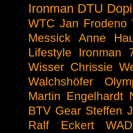
Ironman
DTU
Dopi
WTC
Jan Frodeno
Messick
Anne Ha
Lifestyle
Ironman 
Wisser
Chrissie We
Walchshöfer
Olym
Martin Engelhardt
BTV
Gear
Steffen 
Ralf Eckert
WAD