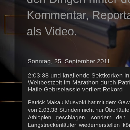
Kommentar, Reportag
als Video.
Sonntag, 25. September 2011
2:03:38 und knallende Sektkorken i
Weltbestzeit im Marathon durch Pat
Haile Gebrselassie verliert Rekord
Patrick Makau Musyoki hat mit dem Gewi
von 2:03:38 Stunden nicht nur Überläufe
Äthiopien geschlagen, sondern den S
Langstreckenläufer wiederherstellen k