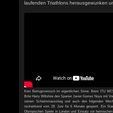
laufenden Triathlons herausgewunken und 
Kein Betrugsversuch im eigentlichen Sinne. Beim ITU WCS
Brite Harry Wiltshire den Spanier Javier Gomez Noya mit Vors
seinen Schwimmausstieg und auch den folgenden Wechs
rückwirkend vom 28. Juni für 6 Monate gesperrt. Ein Star
Olympischen Spiele in London und Einsatz vor heimischen 