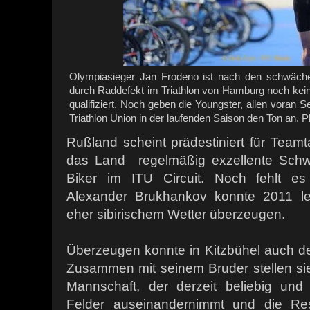
Olympiasieger Jan Frodeno ist nach den schwäche
durch Raddefekt im Triathlon von Hamburg noch kei
qualifiziert. Noch geben die Youngster, allen voran 
Triathlon Union in der laufenden Saison den Ton an. 
Rußland scheint prädestiniert für Teamtak
das Land regelmäßig exzellente Schw
Biker im ITU Circuit. Noch fehlt es
Alexander Brukhankov konnte 2011 led
eher sibirischem Wetter überzeugen.
Überzeugen konnte in Kitzbühel auch der 
Zusammen mit seinem Bruder stellen sie
Mannschaft, der derzeit beliebig und
Felder auseinandernimmt und die Res