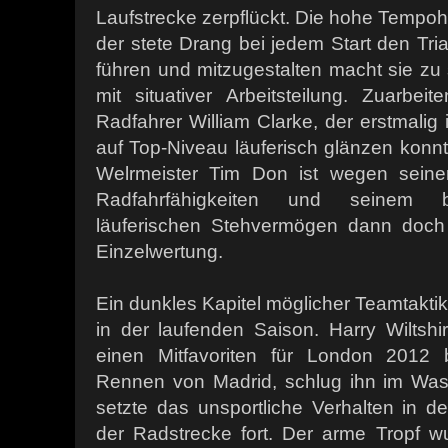
Laufstrecke zerpflückt. Die hohe Tempoh
der stete Drang bei jedem Start den Tria
führen und mitzugestalten macht sie zu
mit situativer Arbeitsteilung. Zuarbei
Radfahrer William Clarke, der erstmalig 
auf Top-Niveau läuferisch glänzen konn
Welrmeister Tim Don ist wegen seiner
Radfahrfähigkeiten und seinem bi
läuferischen Stehvermögen dann doch
Einzelwertung.
Ein dunkles Kapitel möglicher Teamtaktik 
in der laufenden Saison. Harry Wiltshi
einen Mitfavoriten für London 201
Rennen von Madrid, schlug ihn im Was
setzte das unsportliche Verhalten in 
der Radstrecke fort. Der arme Tropf 