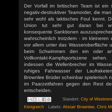
Der Vorfall im britischen Team ist ein
negativ-destruktiver Teamorder, die ma
sehr wohl als taktisches Foul kennt. Die
Union tut sehr gut daran bei weit
konsequente Sanktionen auszusprechen
wahrscheinlich trotzdem - im kleineren
vor allem unter das Wasseroberfläche
beim Schwimmen den ein oder and
Vollkontakt-Kampfsportszene sehen
indessen die Wellenbrecher im Wasse
ruhiges Fahrwasser der Laufrakete
Brownlee Brüder scheinbar spielerisch 
im Paarzeitfahren gegen den Rest der T
entscheiden.
Standort:
City of Westmins
Königreich
Labels:
Alistair Brownlee
,
Chris 