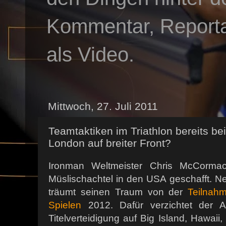
Kommentar, Reportag
als Video.
Mittwoch, 27. Juli 2011
Teamtaktiken im Triathlon bereits be
London auf breiter Front?
Ironman Weltmeister Chris McCorma
Müslischachtel in den USA geschafft. N
träumt seinen Traum von der
Teilnah
Spielen
2012. Dafür verzichtet der Au
Titelverteidigung auf Big Island, Hawaii,