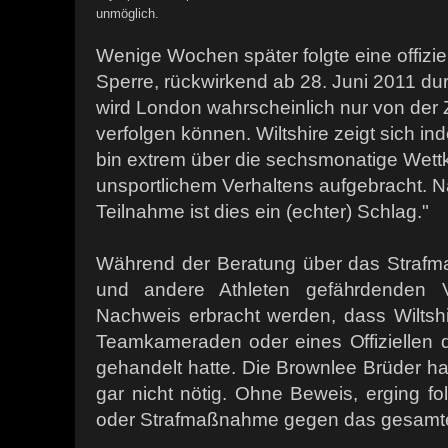
unmöglich.
Wenige Wochen später folgte eine offizi
Sperre, rückwirkend ab 28. Juni 2011 dur
wird London wahrscheinlich nur von der
verfolgen können. Wiltshire zeigt sich in
bin extrem über die sechsmonatige Wet
unsportlichem Verhaltens aufgebracht. 
Teilnahme ist dies ein (echter) Schlag."
Während der Beratung über das Strafm
und andere Athleten gefährdenden V
Nachweis erbracht werden, dass Wiltsh
Teamkameraden oder eines Offiziellen d
gehandelt hatte. Die Brownlee Brüder hab
gar nicht nötig. Ohne Beweis, erging fol
oder Strafmaßnahme gegen das gesamte