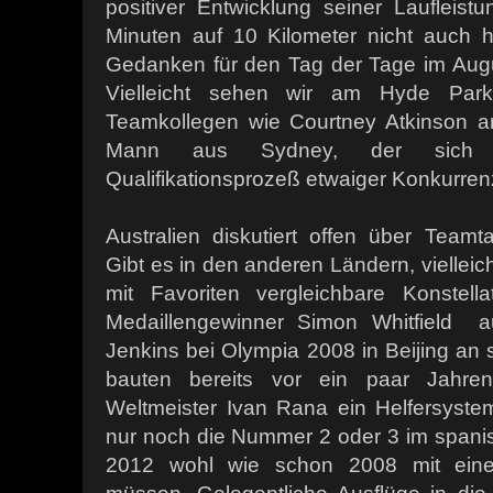
positiver Entwicklung seiner Laufleist
Minuten auf 10 Kilometer nicht auch 
Gedanken für den Tag der Tage im Aug
Vielleicht sehen wir am Hyde Park
Teamkollegen wie Courtney Atkinson ar
Mann aus Sydney, der sich 
Qualifikationsprozeß etwaiger Konkurrenz
Australien diskutiert offen über Teamta
Gibt es in den anderen Ländern, vielleic
mit Favoriten vergleichbare Konstell
Medaillengewinner Simon Whitfield a
Jenkins bei Olympia 2008 in Beijing an s
bauten bereits vor ein paar Jahr
Weltmeister Ivan Rana ein Helfersystem
nur noch die Nummer 2 oder 3 im spanis
2012 wohl wie schon 2008 mit einer