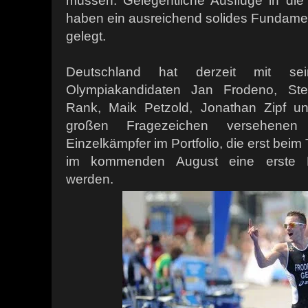
müssen. Gelegentliche Ausflüge in die 
haben ein ausreichend solides Fundament 
gelegt.
Deutschland hat derzeit mit sei
Olympiakandidaten Jan Frodeno, Stef
Rank, Maik Petzold, Jonathan Zipf u
großen Fragezeichen versehenen
Einzelkämpfer im Portfolio, die erst bei
im kommenden August eine erste H
werden.