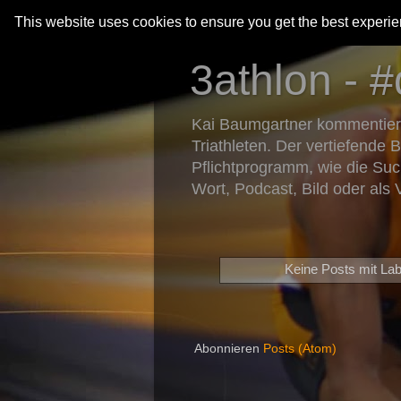
This website uses cookies to ensure you get the best experi
3athlon - #
Kai Baumgartner kommentiert 
Triathleten. Der vertiefende 
Pflichtprogramm, wie die Suc
Wort, Podcast, Bild oder als 
Keine Posts mit La
Abonnieren
Posts (Atom)